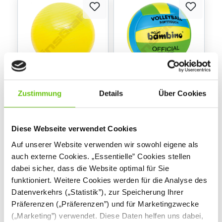
Ball 30 cm, gelb
Volleyball
Zustimmung
Details
Über Cookies
522041-1
549007
Produktnummer:
Produktnummer:
Diese Webseite verwendet Cookies
9,90 €
12,90 €
Auf unserer Website verwenden wir sowohl eigene als
auch externe Cookies. „Essentielle” Cookies stellen
dabei sicher, dass die Website optimal für Sie
funktioniert. Weitere Cookies werden für die Analyse des
Datenverkehrs („Statistik”), zur Speicherung Ihrer
Präferenzen („Präferenzen”) und für Marketingzwecke
(„Marketing”) verwendet. Diese Daten helfen uns dabei,