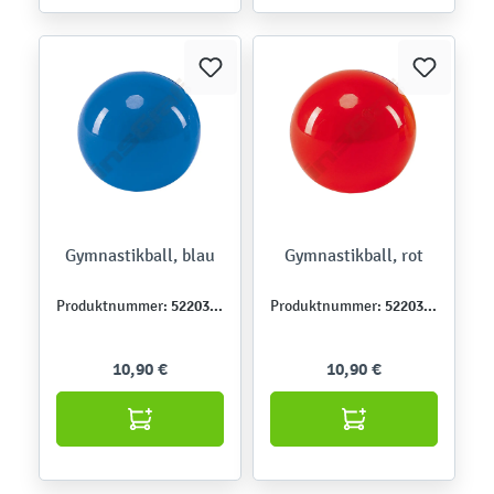
Gymnastikball, blau
Gymnastikball, rot
522036-3
522036-4
Produktnummer:
Produktnummer:
10,90 €
10,90 €