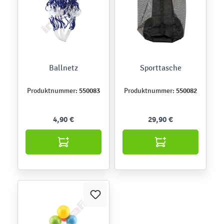
Ballnetz
Sporttasche
550083
550082
Produktnummer:
Produktnummer:
4,90 €
29,90 €