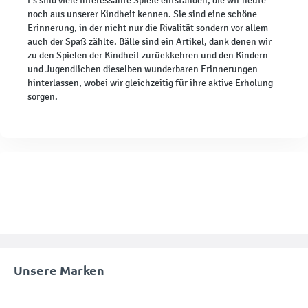
Es sind viele interessante Spiele entstanden, die wir heute
noch aus unserer Kindheit kennen. Sie sind eine schöne
Erinnerung, in der nicht nur die Rivalität sondern vor allem
auch der Spaß zählte. Bälle sind ein Artikel, dank denen wir
zu den Spielen der Kindheit zurückkehren und den Kindern
und Jugendlichen dieselben wunderbaren Erinnerungen
hinterlassen, wobei wir gleichzeitig für ihre aktive Erholung
sorgen.
Unsere Marken