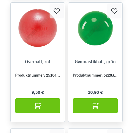
Overball, rot
Gymnastikball, grün
251043-1
522036-2
Produktnummer:
Produktnummer:
9,50 €
10,90 €