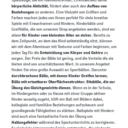
Spielzeuge, die ein Kleinkind erhält. Es entwickelt seine
körperliche Aktivität
Aufbau von
, fördert aber auch den
Beziehungen
zu anderen. Eine Vielzahl von Größen und
Farben machen jedes von ihnen perfekt für viele kreative
Spiele mit Erwachsenen und Kindern. Kinderbälle und
Greifbälle, die von unserem Shop angeboten werden, sind vor
für Kinder vom kleinsten Alter an sicher
allem
. Bereits zu
dem Zeitpunkt, an dem das Kind selbstständig sitzt, können
wir mit dem Abenteuer mit Texturen und Farben beginnen, um
Entwicklung von Körper und Gehirn
jeden Tag für die
zu
sorgen. Der Preis der Bälle ist gering, und die Vorteile die sie
bieten sind von unschätzbarem Wert. In unserem Angebot
finden Sie eine große Auswahl an Sportbällen. Darunter
durchbrochene Bälle, mit denen Kinder Greifen lernen
;
Bälle mit ertastbarer Oberflächenstruktur
Sitzbälle, die zur
;
Übung des Gleichgewichts dienen
. Wenn es in der Schule,
im Kindergarten oder zu Hause mit einer Gruppe aktiver
Kinder wuselig zugeht, hilft ein Ball mit Bildern dabei,
kollegiale und familiäre Beziehungen aufzubauen und
grundlegende Fähigkeiten zu stärken. Ballspiele mit Kindern
sind auch eine fantastische Form der Übung um
Haltungsfehler
während des Sportunterrichts zu korrigieren.