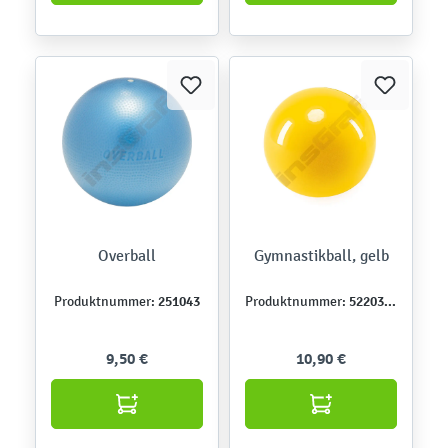
Overball
Gymnastikball, gelb
251043
522036-1
Produktnummer:
Produktnummer:
9,50 €
10,90 €