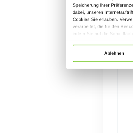
Speicherung Ihrer Präferenz
dabei, unseren Internetauftri
Cookies Sie erlauben. Verwei
verarbeitet, die für den Bes
indem Sie auf die Schaltfläc
Datenschutzrichtlinien
.
Ablehnen