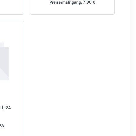
7,90 €
Preisermäßigung:
ll, 24
68