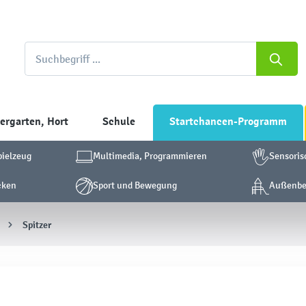
ergarten, Hort
Schule
Startchancen-Programm
pielzeug
Multimedia, Programmieren
Sensoris
cken
Sport und Bewegung
Außenber
Spitzer