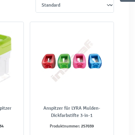
pitzer
Anspitzer für LYRA Mulden-
Dickfarbstifte 3-in-1
34
257039
Produktnummer: