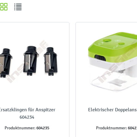
Ersatzklingen für Anspitzer
Elektrischer Doppelans
604234
604235
6042
Produktnummer:
Produktnummer: