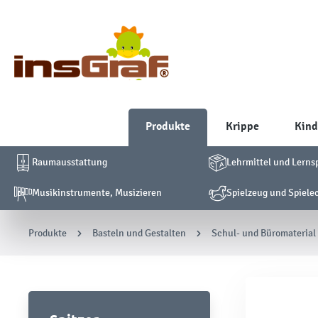
Produkte
Krippe
Kind
Raumausstattung
Lehrmittel und Lerns
Musikinstrumente, Musizieren
Spielzeug und Spiele
Produkte
Basteln und Gestalten
Schul- und Büromaterial