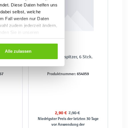
ndet. Diese Daten helfen uns
 dabei selbst, welche
em Fall werden nur Daten
wahl zudem jederzeit ändern,
inden Sie in unseren
Alle zulassen
ll, 1
Doppel-Anspitzer, 6 Stck.
67
654059
Produktnummer:
2,90 €
7,90 €
Niedrigster Preis der letzten 30 Tage
vor Anwendung der