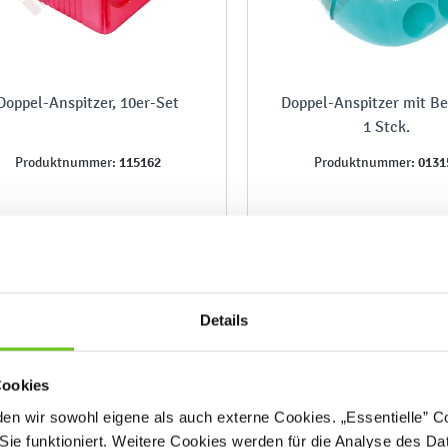
Doppel-Anspitzer, 10er-Set
Doppel-Anspitzer mit Be
1 Stck.
115162
0131
Produktnummer:
Produktnummer:
5,90 €
2,90 €
Details
Cookies
n wir sowohl eigene als auch externe Cookies. „Essentielle” Coo
Sie funktioniert. Weitere Cookies werden für die Analyse des Dat