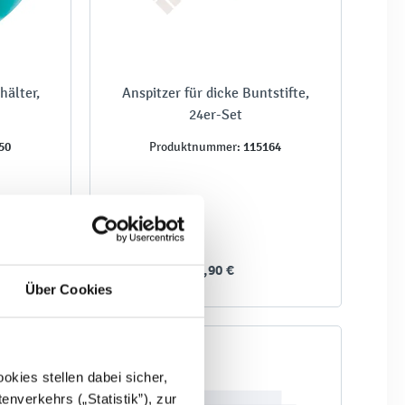
hälter,
Anspitzer für dicke Buntstifte,
24er-Set
50
115164
Produktnummer:
9,90 €
Über Cookies
%
kies stellen dabei sicher,
enverkehrs („Statistik”), zur