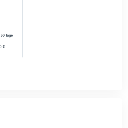
 30 Tage
0 €