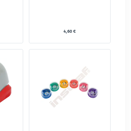
4,60 €