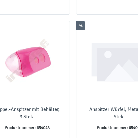
%
ppel-Anspitzer mit Behälter,
Anspitzer Würfel, Meta
3 Stck.
Stck.
654048
6540
Produktnummer:
Produktnummer: