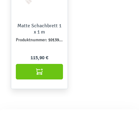
Matte Schachbrett 1
x 1 m
101393PU
Produktnummer:
115,90 €