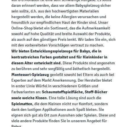
daran erinnert werden, dass vor allem Babyspielzeug sicher
sein sollte, d.h. aus den hochwertigsten Materialien
hergestellt werden, die keine Allergien verursachen und
freundlich zur empfindlichen Haut der Kinder sind. Unser
Online-Shop bietet ein Sortiment, das die Aufmerksamkeit
sowohl auf hohe Qualität und breite Auswahl der Produkte,
als auch auf den günstigen Preis lenkt. Wir laden Sie ein, sich
mit den vorbereiteten Vorschlägen vertraut zu machen.
Wir bieten Entwicklungsspielzeuge für Babys, die in
kontrastreichen Farben gestaltet und für Kleinkinder in
diesem Alter entwickelt sind.
Diese Produkte sind angenehm
zu berühren und sehr sorgfältig und ästhetisch hergestellt.
Montessori-Spielzeug
genießt sowohl bei Eltern als auch bei
Experten auf dem Markt Anerkennung. Der Hersteller bietet
in erster Linie Würfel in verschiedenen Größen und
Schaumstoffspielfläche, Stoff-Bücher
Farbvarianten an:
sowie weiche Kissen
. Eine tolle Lösung sind auch die
Spielmatten
, die dem Kleinen nicht nur Komfort, sondern
dank den lustigen Applikationen auch Spaß bieten. Sie
eignen sich gut als Ort zum Ausruhen oder Spielen. Diese und
viele andere Produkte finden Sie in unserem Angebot für
Babys.