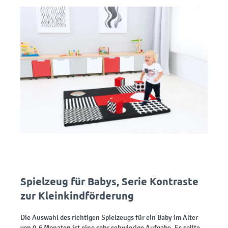
Spielzeug für Babys, Serie Kontraste
zur Kleinkindförderung
Die Auswahl des richtigen Spielzeugs für ein Baby im Alter
von 0-6 Monaten ist eine sehr schwierige Aufgabe. Es sollte