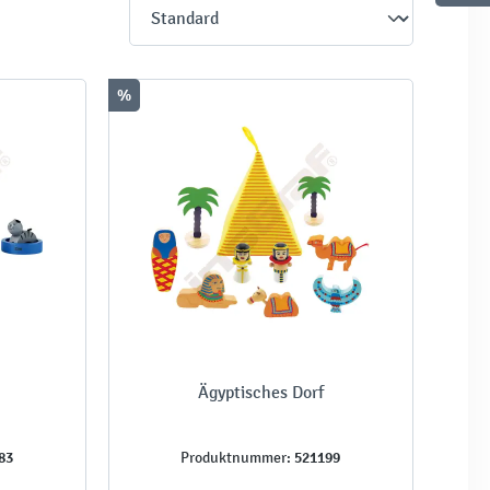
%
Ägyptisches Dorf
83
521199
Produktnummer: