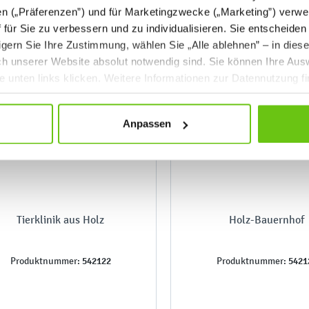
en („Präferenzen”) und für Marketingzwecke („Marketing”) verwe
ff für Sie zu verbessern und zu individualisieren. Sie entscheiden
gern Sie Ihre Zustimmung, wählen Sie „Alle ablehnen” – in dies
uch unserer Website absolut notwendig sind. Sie können Ihre Aus
he unten links klicken. Weitere Informationen zur Datennutzung f
Anpassen
Tierklinik aus Holz
Holz-Bauernhof
542122
5421
Produktnummer:
Produktnummer: