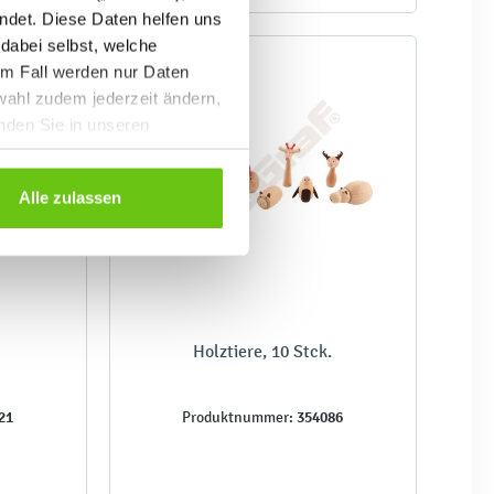
ndet. Diese Daten helfen uns
 dabei selbst, welche
em Fall werden nur Daten
wahl zudem jederzeit ändern,
inden Sie in unseren
Alle zulassen
Holztiere, 10 Stck.
21
354086
Produktnummer: