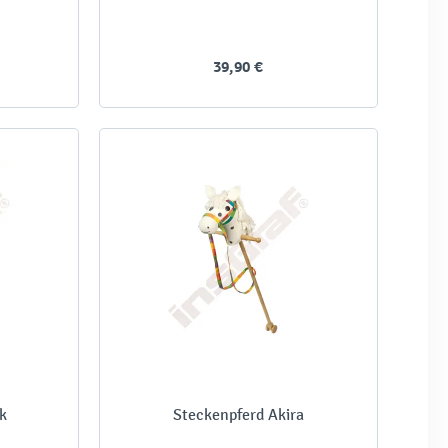
39,90 €
k
Steckenpferd Akira