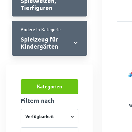
Spielwelten,
Tierfiguren
Andere in Kategorie
Spielzeug für
Kindergärten
Kategorien
Filtern nach
W
Verfügbarkeit