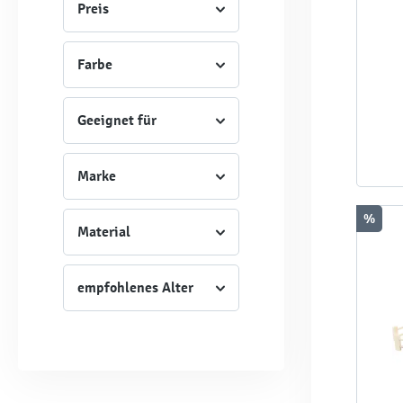
Preis
Farbe
Geeignet für
Marke
%
Material
empfohlenes Alter