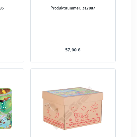
85
317087
Produktnummer:
57,90 €