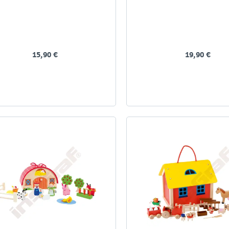
15,90 €
19,90 €