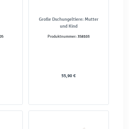
Große Dschungeltiere: Mutter
und Kind
05
358103
Produktnummer:
55,90 €