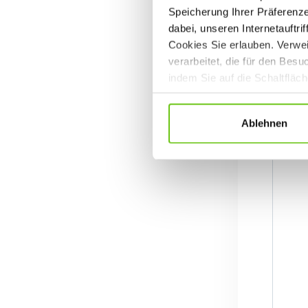
Speicherung Ihrer Präferenz
dabei, unseren Internetauftri
Cookies Sie erlauben. Verwei
verarbeitet, die für den Bes
indem Sie auf die Schaltfläc
Datenschutzrichtlinien
.
Ablehnen