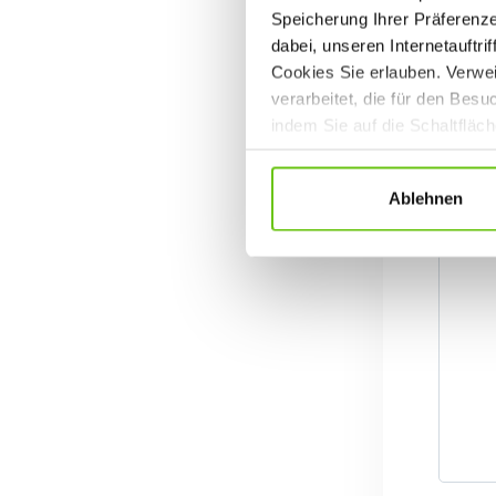
Speicherung Ihrer Präferenz
dabei, unseren Internetauftri
Cookies Sie erlauben. Verwei
verarbeitet, die für den Bes
indem Sie auf die Schaltfläc
Datenschutzrichtlinien
.
Ablehnen
Sp