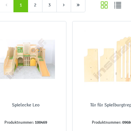
1
2
3
Spielecke Leo
Tür für Spielburgtre
100469
0968
Produktnummer:
Produktnummer: