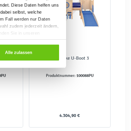
ndet. Diese Daten helfen uns
 dabei selbst, welche
em Fall werden nur Daten
wahl zudem jederzeit ändern,
inden Sie in unseren
Alle zulassen
2
Spielecke U-Boot 3
0PU
100088PU
Produktnummer:
4.304,90 €