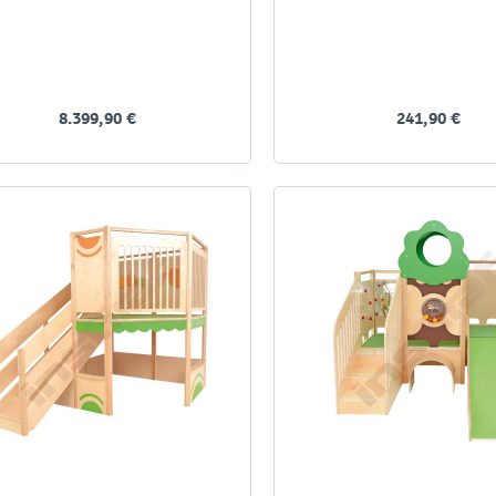
8.399,90 €
241,90 €