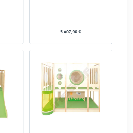
5.407,90 €