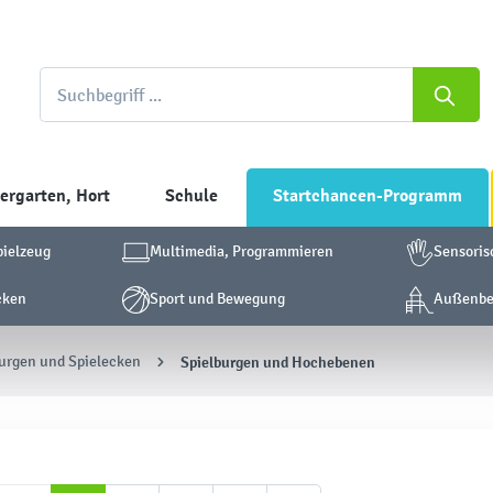
ergarten, Hort
Schule
Startchancen-Programm
pielzeug
Multimedia, Programmieren
Sensoris
cken
Sport und Bewegung
Außenber
urgen und Spielecken
Spielburgen und Hochebenen