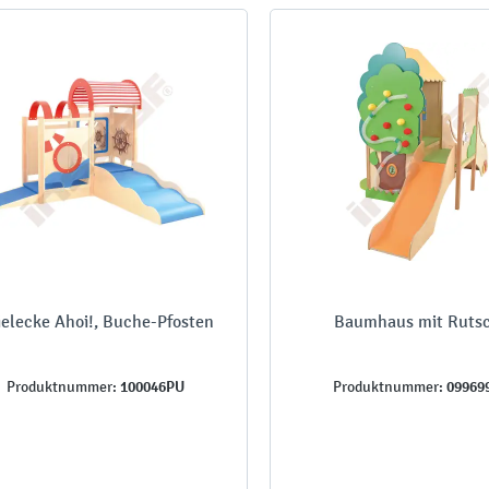
ielecke Ahoi!, Buche-Pfosten
Baumhaus mit Ruts
100046PU
09969
Produktnummer:
Produktnummer: