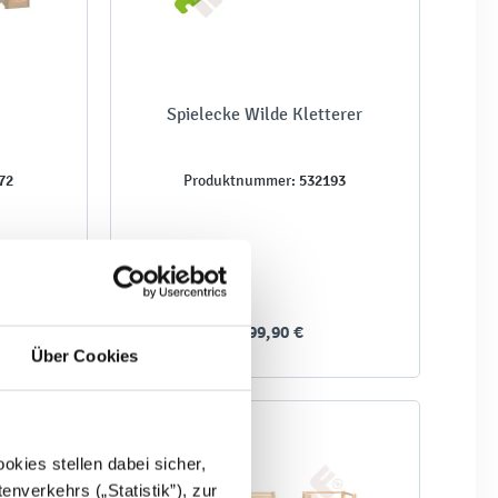
Spielecke Wilde Kletterer
72
532193
Produktnummer:
2.299,90 €
Über Cookies
kies stellen dabei sicher,
enverkehrs („Statistik”), zur