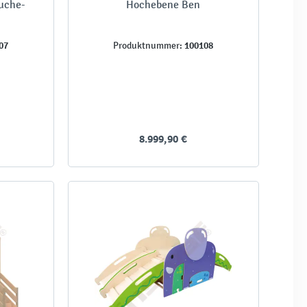
Buche-
Hochebene Ben
07
100108
Produktnummer:
8.999,90 €