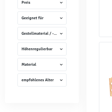
Preis
Geeignet für
Gestellmaterial / -Art
Höhenregulierbar
Material
empfohlenes Alter