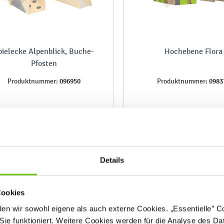
pielecke Alpenblick, Buche-
Hochebene Flora
Pfosten
096950
0983
Produktnummer:
Produktnummer:
5.774,90 €
8.399,90 €
Details
Cookies
n wir sowohl eigene als auch externe Cookies. „Essentielle” Coo
Sie funktioniert. Weitere Cookies werden für die Analyse des Dat