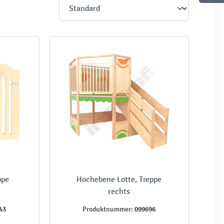
ppe
Hochebene Lotte, Treppe
rechts
43
099696
Produktnummer: