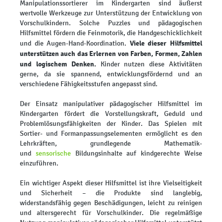
Manipulationssortierer im Kindergarten sind äußerst
wertvolle Werkzeuge zur Unterstützung der Entwicklung von
Vorschulkindern. Solche Puzzles und pädagogischen
Hilfsmittel fördern die Feinmotorik, die Handgeschicklichkeit
Viele dieser Hilfsmittel
und die Augen-Hand-Koordination.
unterstützen auch das Erlernen von Farben, Formen, Zahlen
und logischem Denken.
Kinder nutzen diese Aktivitäten
gerne, da sie spannend, entwicklungsfördernd und an
verschiedene Fähigkeitsstufen angepasst sind.
Der Einsatz manipulativer pädagogischer Hilfsmittel im
Kindergarten fördert die Vorstellungskraft, Geduld und
Problemlösungsfähigkeiten der Kinder. Das Spielen mit
Sortier- und Formanpassungselementen ermöglicht es den
Lehrkräften, grundlegende Mathematik-
und
sensorische
Bildungsinhalte auf kindgerechte Weise
einzuführen.
Ein wichtiger Aspekt dieser Hilfsmittel ist ihre Vielseitigkeit
und Sicherheit – die Produkte sind langlebig,
widerstandsfähig gegen Beschädigungen, leicht zu reinigen
und altersgerecht für Vorschulkinder. Die regelmäßige