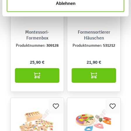
Ablehnen
Montessori-
Formensortierer
Formenbox
Häuschen
309128
531212
Produktnummer:
Produktnummer:
25,90 €
21,90 €