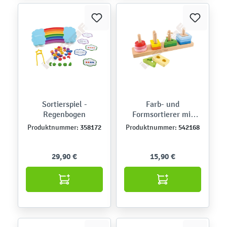
Sortierspiel -
Farb- und
Regenbogen
Formsortierer mit
Labyrinth
358172
542168
Produktnummer:
Produktnummer:
29,90 €
15,90 €