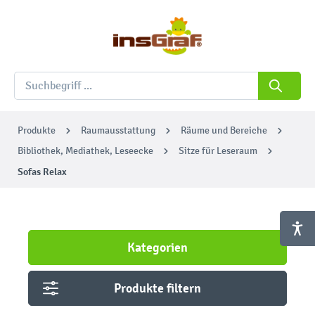
Produkte
Raumausstattung
Räume und Bereiche
Bibliothek, Mediathek, Leseecke
Sitze für Leseraum
Sofas Relax
Kategorien
Produkte filtern