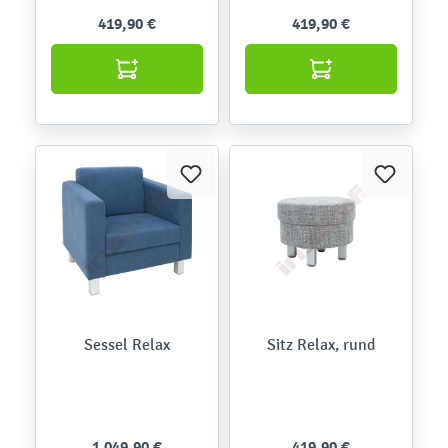
419,90 €
419,90 €
Sessel Relax
Sitz Relax, rund
1.049,90 €
419,90 €