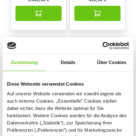
Zustimmung
Details
Über Cookies
Diese Webseite verwendet Cookies
Auf unserer Website verwenden wir sowohl eigene als
Sofa Relax
Sitz Relax,
auch externe Cookies. „Essentielle” Cookies stellen
quadratisch
dabei sicher, dass die Website optimal für Sie
funktioniert. Weitere Cookies werden für die Analyse des
Datenverkehrs („Statistik”), zur Speicherung Ihrer
1.149,90 €
419,90 €
Präferenzen („Präferenzen”) und für Marketingzwecke