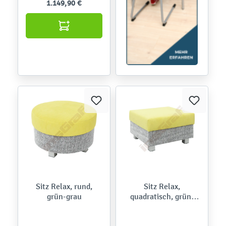
1.149,90 €
Sitz Relax, rund,
Sitz Relax,
grün-grau
quadratisch, grün-
grau