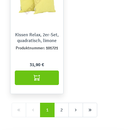
Kissen Relax, 2er-Set,
quadratisch, limone
101721
Produktnummer:
31,90 €
1
2