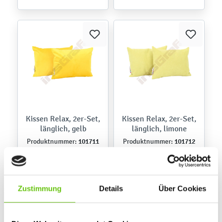
Kissen Relax, 2er-Set,
Kissen Relax, 2er-Set,
länglich, gelb
länglich, limone
101711
101712
Produktnummer:
Produktnummer:
26,90 €
26,90 €
Zustimmung
Details
Über Cookies