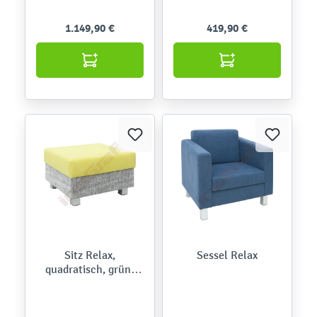
1.149,90 €
419,90 €
Sitz Relax,
Sessel Relax
quadratisch, grün-
grau