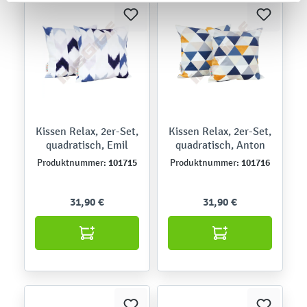
Kissen Relax, 2er-Set,
Kissen Relax, 2er-Set,
quadratisch, Emil
quadratisch, Anton
101715
101716
Produktnummer:
Produktnummer:
31,90 €
31,90 €