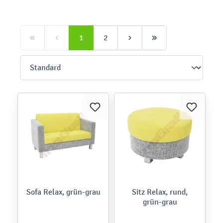
1
2
Sofa Relax, grün-grau
Sitz Relax, rund,
grün-grau