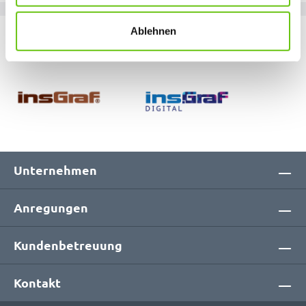
links klicken. Weitere Informationen zur Datennutzung
finden Sie in unseren
Datenschutzrichtlinien
.
Ablehnen
Unsere Marken
Unternehmen
Anregungen
Kundenbetreuung
Kontakt