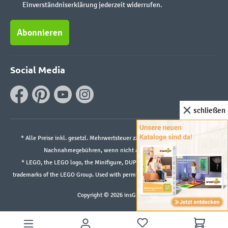
Einverständniserklärung jederzeit widerrufen.
Abonnieren
Social Media
schließen
* Alle Preise inkl. gesetzl. Mehrwertsteuer zzgl.
Versandkosten
und ggf.
Nachnahmegebühren, wenn nicht anders angegeben.
* LEGO, the LEGO logo, the Minifigure, DUPLO, and the SPIKE logo are
trademarks of the LEGO Group. Used with permission. ©2026 The LEGO Group
Copyright © 2026 insGraf.de