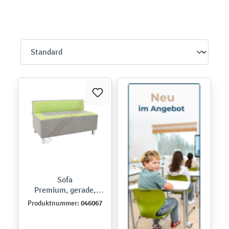
Sofa
Premium, gerade,
grau/grün
046067
Produktnummer: