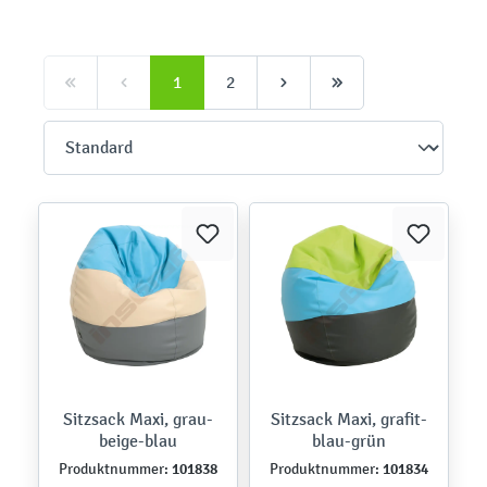
1
2
Sitzsack Maxi, grau-
Sitzsack Maxi, grafit-
beige-blau
blau-grün
101838
101834
Produktnummer:
Produktnummer: