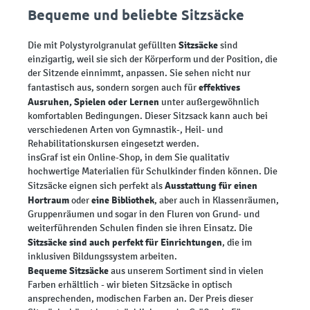
Bequeme und beliebte Sitzsäcke
Sitzsäcke
Die mit Polystyrolgranulat gefüllten
sind
einzigartig, weil sie sich der Körperform und der Position, die
der Sitzende einnimmt, anpassen. Sie sehen nicht nur
effektives
fantastisch aus, sondern sorgen auch für
Ausruhen, Spielen oder Lernen
unter außergewöhnlich
komfortablen Bedingungen. Dieser Sitzsack kann auch bei
verschiedenen Arten von Gymnastik-, Heil- und
Rehabilitationskursen eingesetzt werden.
insGraf ist ein Online-Shop, in dem Sie qualitativ
hochwertige Materialien für Schulkinder finden können. Die
Ausstattung für einen
Sitzsäcke eignen sich perfekt als
Hortraum
eine Bibliothek
oder
, aber auch in Klassenräumen,
Gruppenräumen und sogar in den Fluren von Grund- und
weiterführenden Schulen finden sie ihren Einsatz. Die
Sitzsäcke sind auch perfekt für Einrichtungen
, die im
inklusiven Bildungssystem arbeiten.
Bequeme Sitzsäcke
aus unserem Sortiment sind in vielen
Farben erhältlich - wir bieten Sitzsäcke in optisch
ansprechenden, modischen Farben an. Der Preis dieser