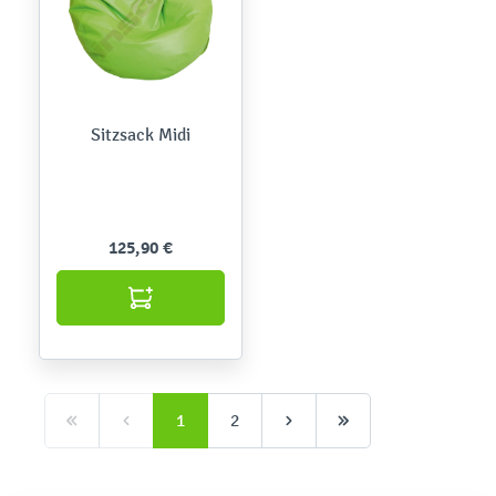
Sitzsack Midi
125,90 €
1
2