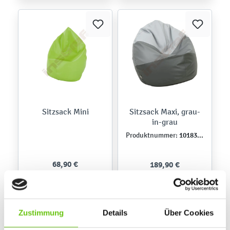
Sitzsack Mini
Sitzsack Maxi, grau-
in-grau
101839PU
Produktnummer:
68,90 €
189,90 €
Zustimmung
Details
Über Cookies