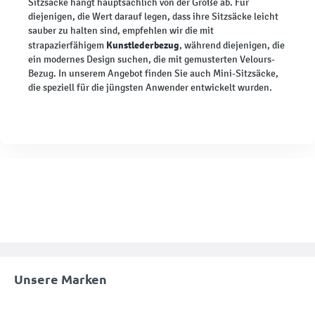
Sitzsäcke hängt hauptsächlich von der Größe ab. Für
diejenigen, die Wert darauf legen, dass ihre Sitzsäcke leicht
sauber zu halten sind, empfehlen wir die mit
Kunstlederbezug
strapazierfähigem
, während diejenigen, die
ein modernes Design suchen, die mit gemusterten Velours-
Bezug. In unserem Angebot finden Sie auch Mini-Sitzsäcke,
die speziell für die jüngsten Anwender entwickelt wurden.
Unsere Marken