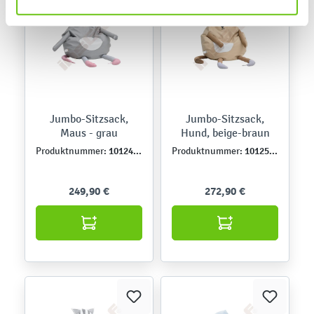
Jumbo-Sitzsack,
Jumbo-Sitzsack,
Maus - grau
Hund, beige-braun
101245NPU
101251NPU
Produktnummer:
Produktnummer:
249,90 €
272,90 €