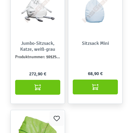
Jumbo-Sitzsack,
Sitzsack Mini
Katze, weiß-grau
101250NPU
Produktnummer:
68,90 €
272,90 €