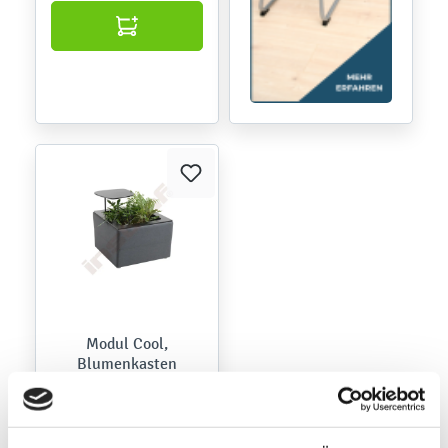
Modul Cool,
Blumenkasten
834097
Produktnummer:
839,90 €