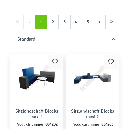
1
2
3
4
5
Sitzlandschaft Blocks
Sitzlandschaft Blocks
maxi 1
maxi 2
834202
834203
Produktnummer:
Produktnummer: