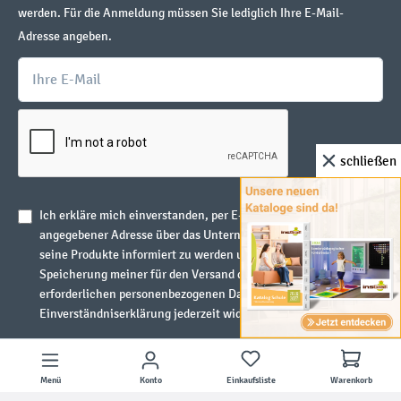
werden. Für die Anmeldung müssen Sie lediglich Ihre E-Mail-
Adresse angeben.
schließen
Ich erkläre mich einverstanden, per E-Mail unter oben
angegebener Adresse über das Unternehmen insGraf GmbH und
seine Produkte informiert zu werden und stimme der
Speicherung meiner für den Versand des Newsletters
erforderlichen personenbezogenen Daten zu. Ich kann meine
Einverständniserklärung jederzeit widerrufen.
Abonnieren
Menü
Konto
Einkaufsliste
Warenkorb