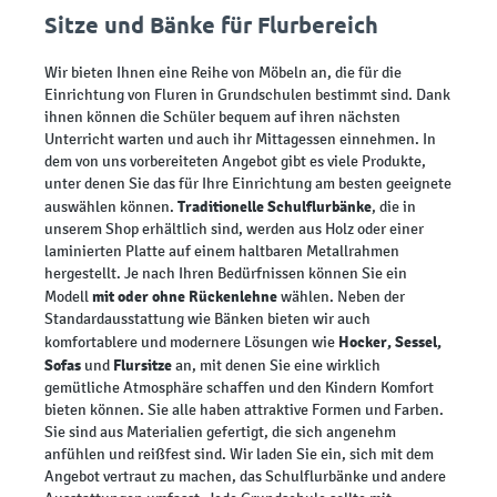
Sitze und Bänke für Flurbereich
Wir bieten Ihnen eine Reihe von Möbeln an, die für die
Einrichtung von Fluren in Grundschulen bestimmt sind. Dank
ihnen können die Schüler bequem auf ihren nächsten
Unterricht warten und auch ihr Mittagessen einnehmen. In
dem von uns vorbereiteten Angebot gibt es viele Produkte,
unter denen Sie das für Ihre Einrichtung am besten geeignete
Traditionelle Schulflurbänke
auswählen können.
, die in
unserem Shop erhältlich sind, werden aus Holz oder einer
laminierten Platte auf einem haltbaren Metallrahmen
hergestellt. Je nach Ihren Bedürfnissen können Sie ein
mit oder ohne Rückenlehne
Modell
wählen. Neben der
Standardausstattung wie Bänken bieten wir auch
Hocker, Sessel,
komfortablere und modernere Lösungen wie
Sofas
Flursitze
und
an, mit denen Sie eine wirklich
gemütliche Atmosphäre schaffen und den Kindern Komfort
bieten können. Sie alle haben attraktive Formen und Farben.
Sie sind aus Materialien gefertigt, die sich angenehm
anfühlen und reißfest sind. Wir laden Sie ein, sich mit dem
Angebot vertraut zu machen, das Schulflurbänke und andere