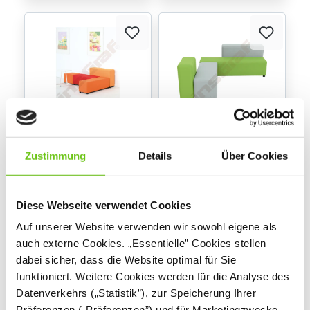
Sitzlandschaft Blocks
Sitzlandschaft Blocks
Zustimmung
Details
Über Cookies
mini 9
mini 11
834219
834237
Produktnummer:
Produktnummer:
Diese Webseite verwendet Cookies
1.225,20 €
1.265,20 €
Auf unserer Website verwenden wir sowohl eigene als
auch externe Cookies. „Essentielle” Cookies stellen
dabei sicher, dass die Website optimal für Sie
funktioniert. Weitere Cookies werden für die Analyse des
Datenverkehrs („Statistik”), zur Speicherung Ihrer
Präferenzen („Präferenzen”) und für Marketingzwecke