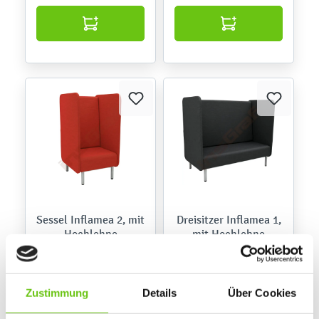
Sessel Inflamea 2, mit
Dreisitzer Inflamea 1,
Hochlehne
mit Hochlehne
899,90 €
1.099,90 €
Zustimmung
Details
Über Cookies