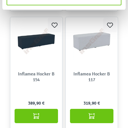
Inflamea Hocker B
Inflamea Hocker B
154
117
389,90 €
319,90 €