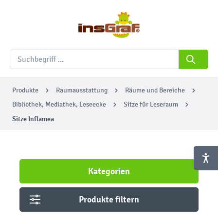
Produkte
Raumausstattung
Räume und Bereiche
Bibliothek, Mediathek, Leseecke
Sitze für Leseraum
Sitze Inflamea
Kategorien
Produkte filtern