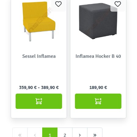
Sessel Inflamea
Inflamea Hocker B 40
359,90 € - 389,90 €
189,90 €
1
2