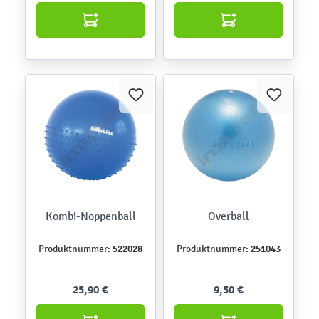
Kombi-Noppenball
Overball
522028
251043
Produktnummer:
Produktnummer:
25,90 €
9,50 €