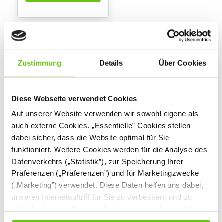
Zustimmung
Details
Über Cookies
Diese Webseite verwendet Cookies
Auf unserer Website verwenden wir sowohl eigene als
auch externe Cookies. „Essentielle” Cookies stellen
dabei sicher, dass die Website optimal für Sie
funktioniert. Weitere Cookies werden für die Analyse des
Datenverkehrs („Statistik”), zur Speicherung Ihrer
Präferenzen („Präferenzen”) und für Marketingzwecke
(„Marketing”) verwendet. Diese Daten helfen uns dabei,
unseren Internetauftriff für Sie zu verbessern und zu
individualisieren. Sie entscheiden dabei selbst, welche
Cookies Sie erlauben. Verweigern Sie Ihre Zustimmung,