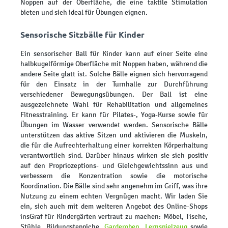
Noppen auf der Oberfläche, die eine taktile Stimulation
bieten und sich ideal für Übungen eignen.
Sensorische Sitzbälle für Kinder
Ein sensorischer Ball für Kinder kann auf einer Seite eine
halbkugelförmige Oberfläche mit Noppen haben, während die
andere Seite glatt ist. Solche Bälle eignen sich hervorragend
für den Einsatz in der Turnhalle zur Durchführung
verschiedener Bewegungsübungen. Der Ball ist eine
ausgezeichnete Wahl für Rehabilitation und allgemeines
Fitnesstraining. Er kann für Pilates-, Yoga-Kurse sowie für
Übungen im Wasser verwendet werden. Sensorische Bälle
unterstützen das aktive Sitzen und aktivieren die Muskeln,
die für die Aufrechterhaltung einer korrekten Körperhaltung
verantwortlich sind. Darüber hinaus wirken sie sich positiv
auf den Propriozeptions- und Gleichgewichtssinn aus und
verbessern die Konzentration sowie die motorische
Koordination. Die Bälle sind sehr angenehm im Griff, was ihre
Nutzung zu einem echten Vergnügen macht. Wir laden Sie
ein, sich auch mit dem weiteren Angebot des Online-Shops
insGraf für Kindergärten vertraut zu machen: Möbel, Tische,
Stühle, Bildungsteppiche,
Garderoben
,
Lernspielzeug
sowie