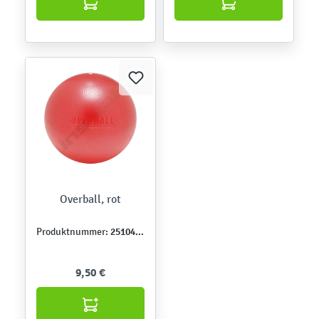
Overball, rot
251043-1
Produktnummer:
9,50 €