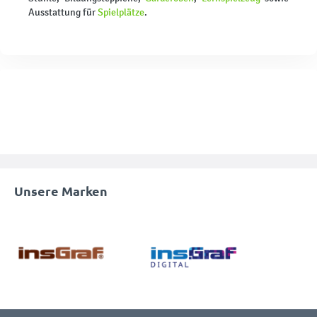
Ausstattung für
Spielplätze
.
Unsere Marken