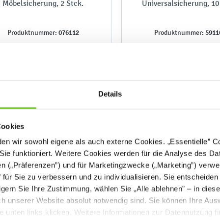
Möbelsicherung, 2 Stck.
Universalsicherung, 10
076112
5911
Produktnummer:
Produktnummer:
Details
6,90 €
27,90 €
Cookies
n wir sowohl eigene als auch externe Cookies. „Essentielle” Coo
Sie funktioniert. Weitere Cookies werden für die Analyse des Dat
en („Präferenzen”) und für Marketingzwecke („Marketing”) verwe
ff für Sie zu verbessern und zu individualisieren. Sie entscheiden
gern Sie Ihre Zustimmung, wählen Sie „Alle ablehnen” – in dies
uch unserer Website absolut notwendig sind. Sie können Ihre Aus
he unten links klicken. Weitere Informationen zur Datennutzung f