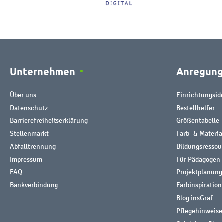
Unternehmen
Anregun
Über uns
Einrichtungsid
Datenschutz
Bestellhelfer
Barrierefreiheitserklärung
Größentabelle 
Stellenmarkt
Farb- & Materi
Abfalltrennung
Bildungsresso
Impressum
Für Pädagogen
FAQ
Projektplanung
Bankverbindung
Farbinspiratio
Blog insGraf
Pflegehinweise