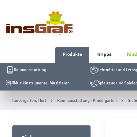
Produkte
Krippe
Kind
Raumausstattung
Lehrmittel und Lerns
Musikinstrumente, Musizieren
Spielzeug und Spiele
Kindergarten, Hort
Raumausstattung - Kindergarten
Sich