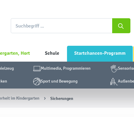
ergarten, Hort
Schule
Startchancen-Programm
pielzeug
Multimedia, Programmieren
Sensoris
cken
Sport und Bewegung
Außenber
erheit im Kindergarten
Sicherungen