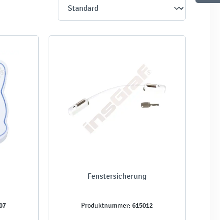
Fenstersicherung
07
615012
Produktnummer: