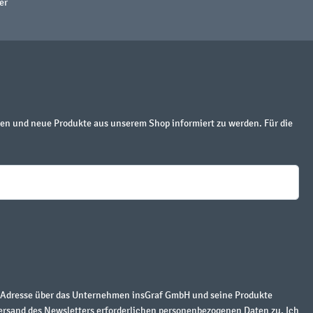
er
en und neue Produkte aus unserem Shop informiert zu werden. Für die
r Adresse über das Unternehmen insGraf GmbH und seine Produkte
ersand des Newsletters erforderlichen personenbezogenen Daten zu. Ich