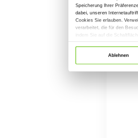
Speicherung Ihrer Präferenz
dabei, unseren Internetauftri
Cookies Sie erlauben. Verwei
verarbeitet, die für den Bes
indem Sie auf die Schaltfläc
Datenschutzrichtlinien
.
Ablehnen