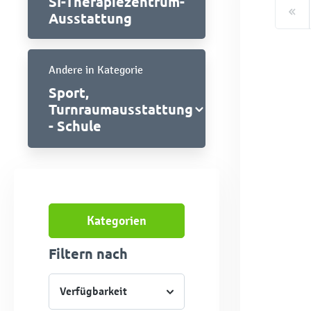
SI-Therapiezentrum-
Ausstattung
Andere in Kategorie
Sport,
Turnraumausstattung
- Schule
Kategorien
Filtern nach
Verfügbarkeit