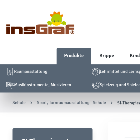
Produkte
Krippe
Kind
Raumausstattung
Lehrmittel und Lerns
Musikinstrumente, Musizieren
Spielzeug und Spiele
Schule
Sport, Turnraumausstattung - Schule
SI-Therapie