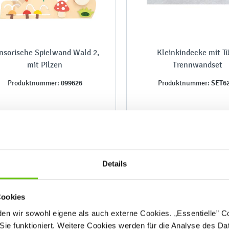
nsorische Spielwand Wald 2,
Kleinkindecke mit Tü
mit Pilzen
Trennwandset
099626
SET6
Produktnummer:
Produktnummer:
479,90 €
1.383,10 €
Details
Cookies
n wir sowohl eigene als auch externe Cookies. „Essentielle” Coo
Sie funktioniert. Weitere Cookies werden für die Analyse des Dat