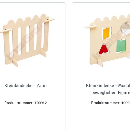
Kleinkindecke - Zaun
Kleinkindecke - Modu
beweglichen Figur
100912
1009
Produktnummer:
Produktnummer: