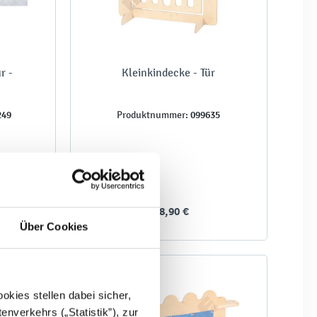
r -
Kleinkindecke - Tür
249
099635
Produktnummer:
188,90 €
Über Cookies
kies stellen dabei sicher,
enverkehrs („Statistik”), zur