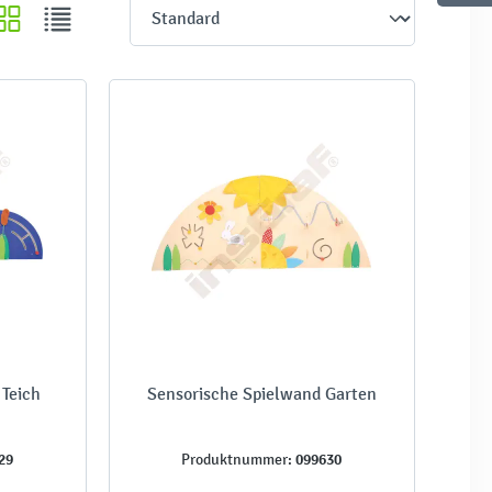
 Teich
Sensorische Spielwand Garten
29
099630
Produktnummer: