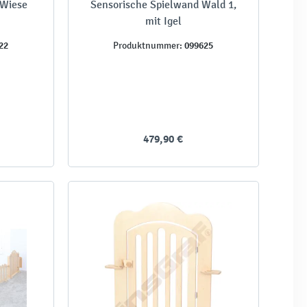
 Wiese
Sensorische Spielwand Wald 1,
mit Igel
22
099625
Produktnummer:
479,90 €