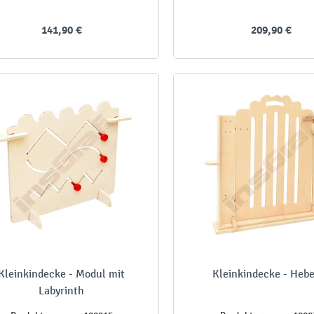
141,90 €
209,90 €
Kleinkindecke - Modul mit
Kleinkindecke - Heb
Labyrinth