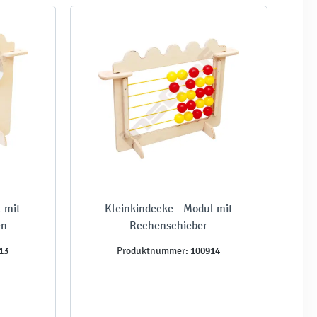
l mit
Kleinkindecke - Modul mit
en
Rechenschieber
13
100914
Produktnummer: