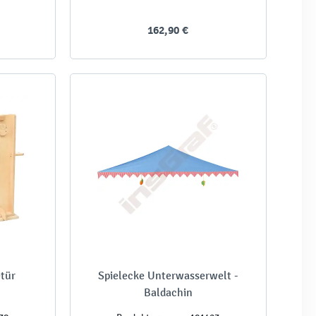
162,90 €
etür
Spielecke Unterwasserwelt -
Baldachin