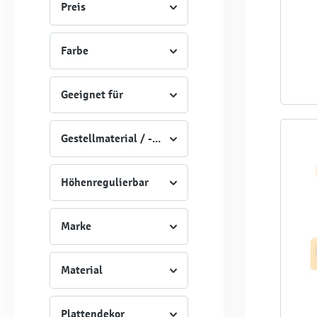
Preis
Farbe
Geeignet für
Gestellmaterial / -Art
Höhenregulierbar
Marke
Material
Plattendekor