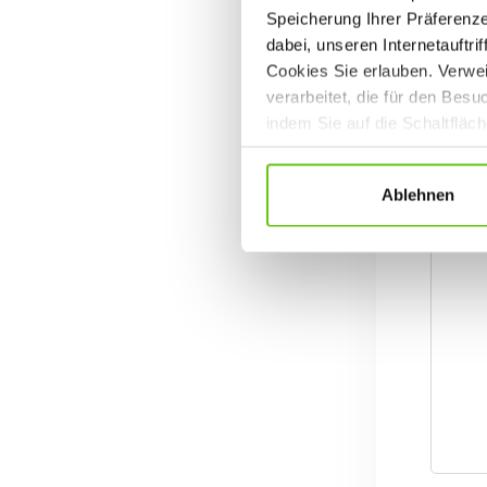
Speicherung Ihrer Präferenz
dabei, unseren Internetauftri
Cookies Sie erlauben. Verwei
verarbeitet, die für den Bes
indem Sie auf die Schaltfläc
Datenschutzrichtlinien
.
Ablehnen