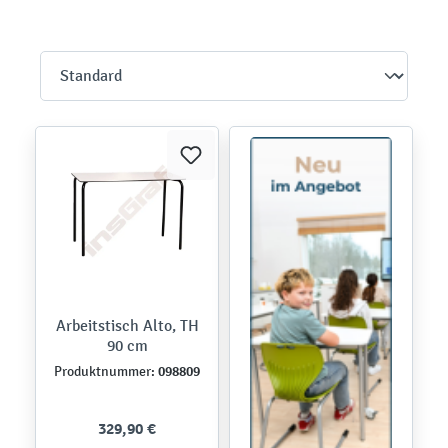
Arbeitstisch Alto, TH
90 cm
098809
Produktnummer:
329,90 €