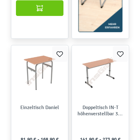
Einzeltisch Daniel
Doppeltisch IN-T
höhenverstellbar 3-7,
Höhe 59-82 cm
81,90 € - 168,90 €
141,90 € - 273,90 €