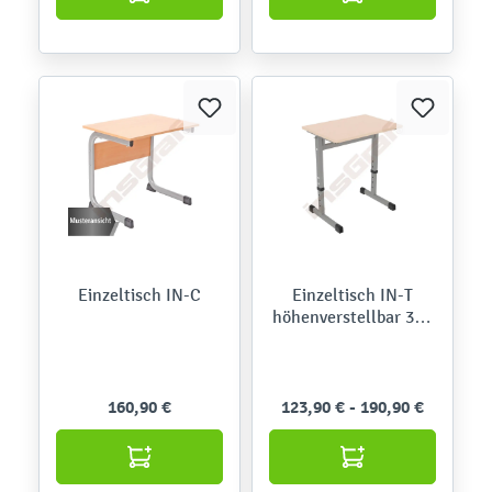
Einzeltisch IN-C
Einzeltisch IN-T
höhenverstellbar 3-7,
TH 59-82 cm
160,90 €
123,90 € - 190,90 €