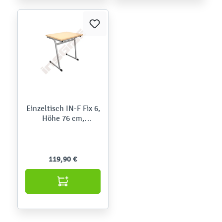
Einzeltisch IN-F Fix 6,
Höhe 76 cm,
rechtwinklige Ecken
119,90 €