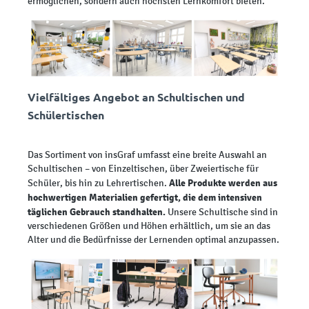
ermöglichen, sondern auch höchsten Lernkomfort bieten.
Vielfältiges Angebot an Schultischen und
Schülertischen
Das Sortiment von insGraf umfasst eine breite Auswahl an
Schultischen – von Einzeltischen, über Zweiertische für
Alle Produkte werden aus
Schüler, bis hin zu Lehrertischen.
hochwertigen Materialien gefertigt, die dem intensiven
täglichen Gebrauch standhalten.
Unsere Schultische sind in
verschiedenen Größen und Höhen erhältlich, um sie an das
Alter und die Bedürfnisse der Lernenden optimal anzupassen.