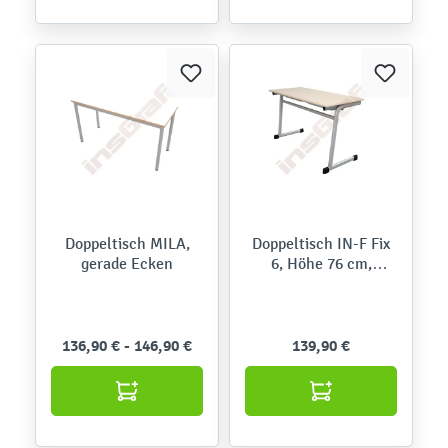
Doppeltisch MILA,
Doppeltisch IN-F Fix
gerade Ecken
6, Höhe 76 cm,
rechtwinklige Ecken
136,90 € - 146,90 €
139,90 €