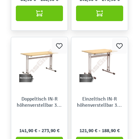
Doppeltisch IN-R
Einzeltisch IN-R
höhenverstellbar 3-7,
höhenverstellbar 3-7,
Höhe 59-82 cm
TH 59-82 cm
141,90 € - 273,90 €
121,90 € - 188,90 €