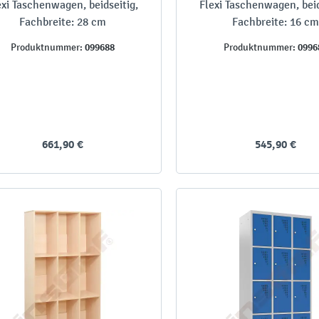
exi Taschenwagen, beidseitig,
Flexi Taschenwagen, beid
Fachbreite: 28 cm
Fachbreite: 16 cm
099688
0996
Produktnummer:
Produktnummer:
661,90 €
545,90 €