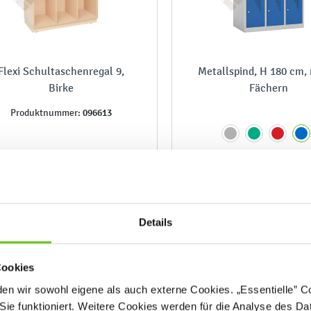
Flexi Schultaschenregal 9,
Metallspind, H 180 cm, 
Birke
Fächern
096613
Produktnummer:
759,90 €
608,90 €
Details
Cookies
n wir sowohl eigene als auch externe Cookies. „Essentielle” Coo
Sie funktioniert. Weitere Cookies werden für die Analyse des Dat