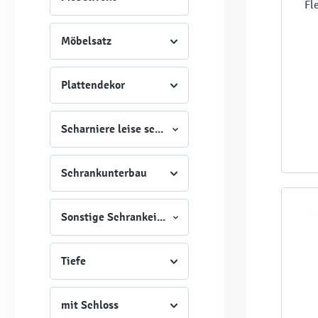
Fl
Möbelsatz
Plattendekor
Scharniere leise schließend
Schrankunterbau
Sonstige Schrankeigenschaften
Tiefe
mit Schloss