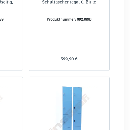
seitig,
Schultaschenregal 6, Birke
89
092389B
Produktnummer:
399,90 €