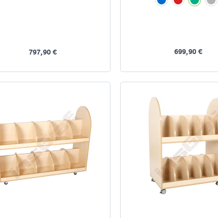
699,90 €
797,90 €