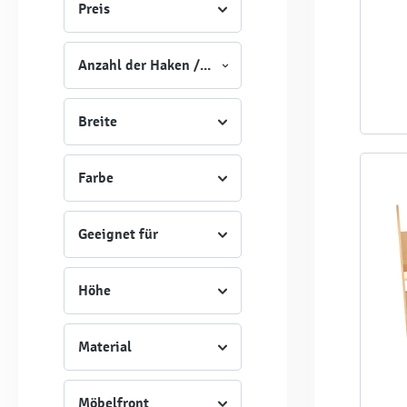
Preis
Anzahl der Haken / Schrankfächer
Breite
Farbe
Geeignet für
Höhe
Material
Möbelfront