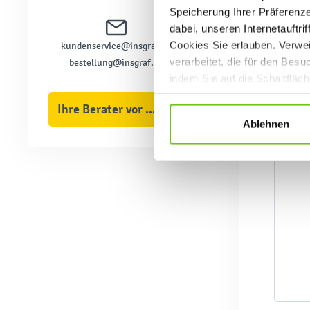
Speicherung Ihrer Präferenz
dabei, unseren Internetauftri
Cookies Sie erlauben. Verwei
kundenservice@insgraf.de
verarbeitet, die für den Bes
bestellung@insgraf.de
indem Sie auf die Schaltfläc
Datenschutzrichtlinien
.
Ihre Berater vor Ort
Ablehnen