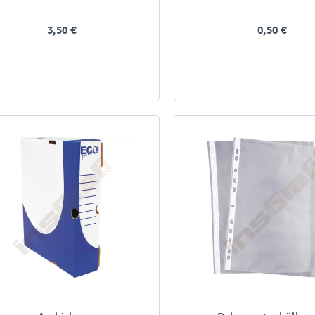
3,50 €
0,50 €