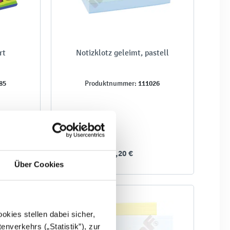
rt
Notizklotz geleimt, pastell
85
111026
Produktnummer:
2,20 €
Über Cookies
kies stellen dabei sicher,
enverkehrs („Statistik”), zur