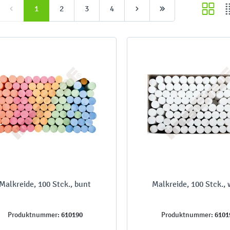
1
2
3
4
Malkreide, 100 Stck., bunt
Malkreide, 100 Stck.,
610190
6101
Produktnummer:
Produktnummer: