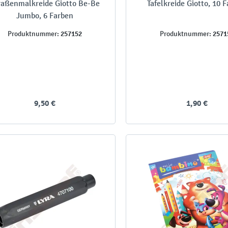
raßenmalkreide Giotto Be-Be
Tafelkreide Giotto, 10 
Jumbo, 6 Farben
257152
2571
Produktnummer:
Produktnummer:
9,50 €
1,90 €