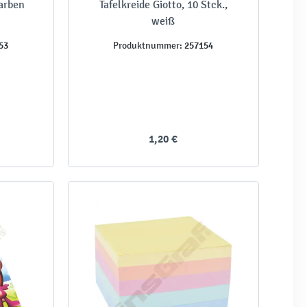
Farben
Tafelkreide Giotto, 10 Stck.,
weiß
53
257154
Produktnummer:
1,20 €