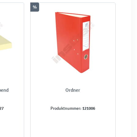
%
ebend
Ordner
27
121006
Produktnummer: