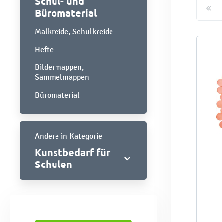
Schul- und
Büromaterial
Malkreide, Schulkreide
Hefte
Bildermappen,
Sammelmappen
Büromaterial
Andere in Kategorie
Kunstbedarf für
Schulen