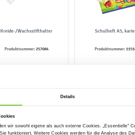
Kreide-/Wachsstifthalter
Schulheft A5, karie
257084
1151
Produktnummer:
Produktnummer:
1,80 €
0,50 €
Details
Cookies
n wir sowohl eigene als auch externe Cookies. „Essentielle” Coo
Sie funktioniert. Weitere Cookies werden für die Analyse des Dat