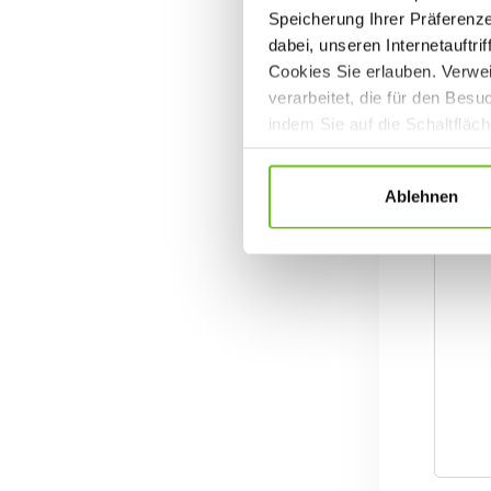
Speicherung Ihrer Präferenz
dabei, unseren Internetauftri
Cookies Sie erlauben. Verwei
verarbeitet, die für den Bes
indem Sie auf die Schaltfläc
Datenschutzrichtlinien
.
Ablehnen