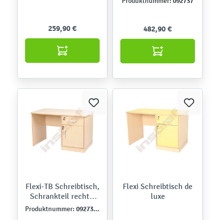
092737
Produktnummer:
259,90 €
482,90 €
Flexi-TB Schreibtisch,
Flexi Schreibtisch de
Schrankteil rechts,
luxe
Ahorn-Jylland-TB
092737TJ
Produktnummer: