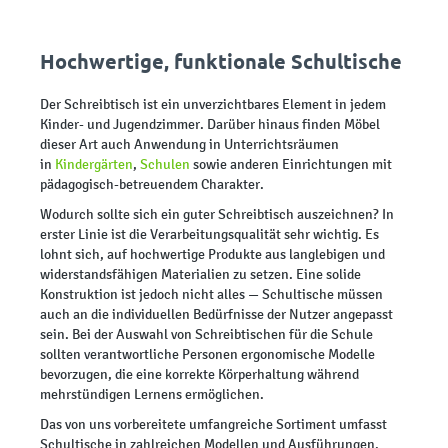
Hochwertige, funktionale Schultische
Der Schreibtisch ist ein unverzichtbares Element in jedem
Kinder- und Jugendzimmer. Darüber hinaus finden Möbel
dieser Art auch Anwendung in Unterrichtsräumen
in
Kindergärten
,
Schulen
sowie anderen Einrichtungen mit
pädagogisch-betreuendem Charakter.
Wodurch sollte sich ein guter Schreibtisch auszeichnen? In
erster Linie ist die Verarbeitungsqualität sehr wichtig. Es
lohnt sich, auf hochwertige Produkte aus langlebigen und
widerstandsfähigen Materialien zu setzen. Eine solide
Konstruktion ist jedoch nicht alles — Schultische müssen
auch an die individuellen Bedürfnisse der Nutzer angepasst
sein. Bei der Auswahl von Schreibtischen für die Schule
sollten verantwortliche Personen ergonomische Modelle
bevorzugen, die eine korrekte Körperhaltung während
mehrstündigen Lernens ermöglichen.
Das von uns vorbereitete umfangreiche Sortiment umfasst
Schultische in zahlreichen Modellen und Ausführungen.