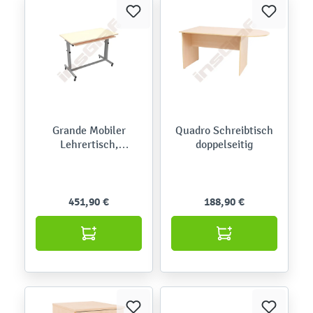
Grande Mobiler
Quadro Schreibtisch
Lehrertisch,
doppelseitig
höhenverstellbar, TH
76-90 cm
451,90 €
188,90 €