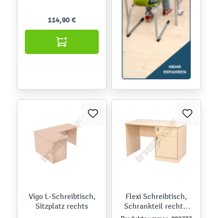
114,90 €
Vigo L-Schreibtisch,
Flexi Schreibtisch,
Sitzplatz rechts
Schrankteil rechts,
Birke