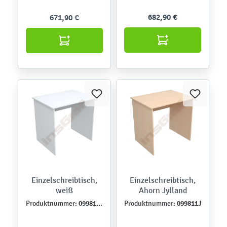
682,90 €
671,90 €
Einzelschreibtisch,
Einzelschreibtisch,
weiß
Ahorn Jylland
099811W
099811J
Produktnummer:
Produktnummer: