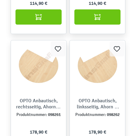
114,90 €
114,90 €
OPTO Anbautisch,
OPTO Anbautisch,
rechtsseitig, Ahorn E,
linksseitig, Ahorn E,
Beine alufarben
Beine alufarben
098261
098262
Produktnummer:
Produktnummer:
178,90 €
178,90 €