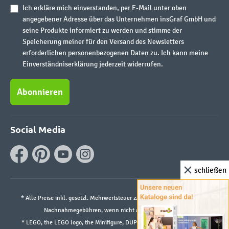
Ich erkläre mich einverstanden, per E-Mail unter oben
angegebener Adresse über das Unternehmen insGraf GmbH und
seine Produkte informiert zu werden und stimme der
Speicherung meiner für den Versand des Newsletters
erforderlichen personenbezogenen Daten zu. Ich kann meine
Einverständniserklärung jederzeit widerrufen.
Abonnieren
Social Media
schließen
* Alle Preise inkl. gesetzl. Mehrwertsteuer zzgl.
Versandkosten
und ggf.
Nachnahmegebühren, wenn nicht anders angegeben.
* LEGO, the LEGO logo, the Minifigure, DUPLO, and the SPIKE logo are