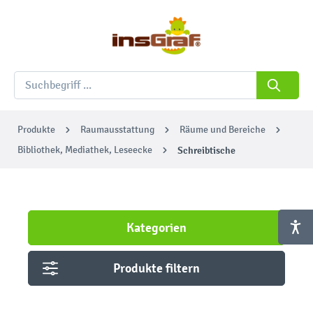
Produkte
Raumausstattung
Räume und Bereiche
Bibliothek, Mediathek, Leseecke
Schreibtische
Kategorien
Produkte filtern