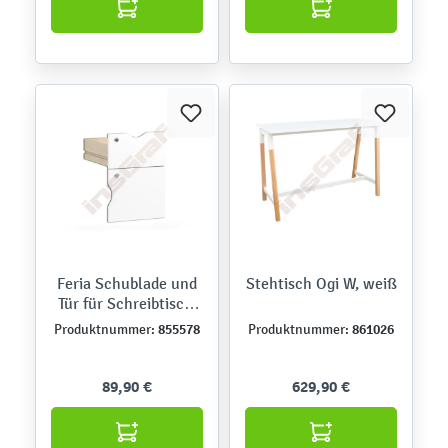
Feria Schublade und
Stehtisch Ogi W, weiß
Tür für Schreibtisch,
abschließbar,
855578
861026
Produktnummer:
Produktnummer:
laminiert, mattweiß
89,90 €
629,90 €