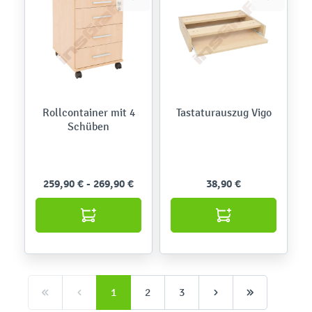
Rollcontainer mit 4
Tastaturauszug Vigo
Schüben
259,90 € - 269,90 €
38,90 €
1
2
3