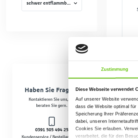
schwer entflammbar
Zustimmung
Haben Sie Fragen?
Diese Webseite verwendet 
Auf unserer Website verwende
Kontaktieren Sie uns, wir
beraten Sie gern.
dass die Website optimal für 
Speicherung Ihrer Präferenz
dabei, unseren Internetauftri
Cookies Sie erlauben. Verwei
0391 505 494 25
verarbeitet, die für den Bes
Kundenservice / Bestellannahme