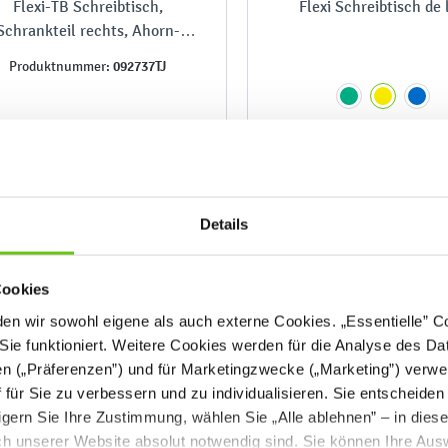
Flexi-TB Schreibtisch,
Flexi Schreibtisch de 
Schrankteil rechts, Ahorn-
Jylland-TB
092737TJ
Produktnummer:
682,90 €
671,90 €
Details
Cookies
n wir sowohl eigene als auch externe Cookies. „Essentielle” Coo
Sie funktioniert. Weitere Cookies werden für die Analyse des Dat
en („Präferenzen”) und für Marketingzwecke („Marketing”) verwe
ff für Sie zu verbessern und zu individualisieren. Sie entscheiden
gern Sie Ihre Zustimmung, wählen Sie „Alle ablehnen” – in dies
uch unserer Website absolut notwendig sind. Sie können Ihre Aus