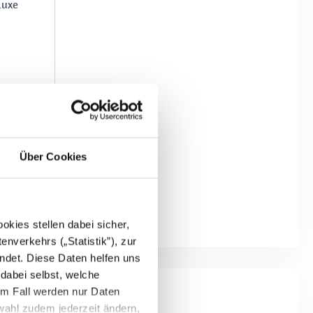
luxe
Über Cookies
kies stellen dabei sicher,
enverkehrs („Statistik”), zur
ndet. Diese Daten helfen uns
 dabei selbst, welche
em Fall werden nur Daten
wahl zudem jederzeit ändern,