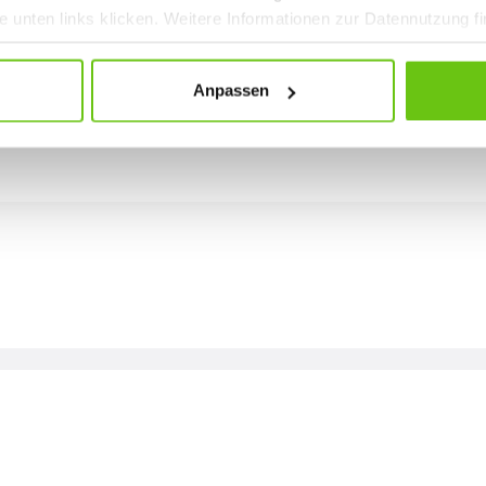
he unten links klicken. Weitere Informationen zur Datennutzung f
Anpassen