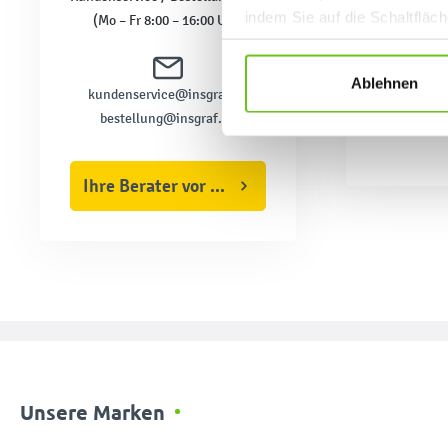
indem Sie auf die Schaltfläc
(Mo – Fr 8:00 – 16:00 Uhr)
Datenschutzrichtlinien
.
Ablehnen
kundenservice@insgraf.de
bestellung@insgraf.de
Ihre Berater vor Ort
Unsere Marken