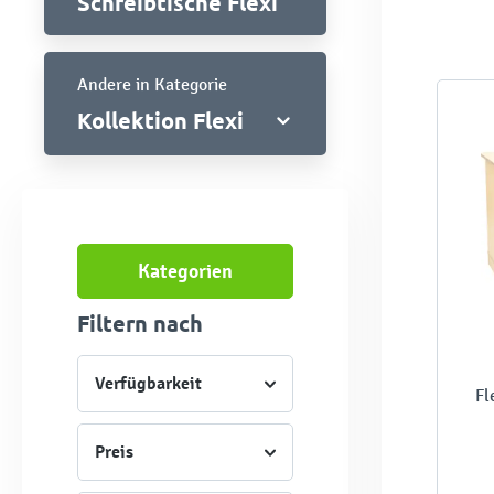
Schreibtische Flexi
Andere in Kategorie
Kollektion Flexi
Kategorien
Filtern nach
Verfügbarkeit
Fl
Preis