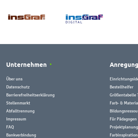
Unternehmen
Anregun
Über uns
Einrichtungsid
Datenschutz
Bestellhelfer
Barrierefreiheitserklärung
Größentabelle 
Stellenmarkt
Farb- & Materi
Abfalltrennung
Bildungsresso
Impressum
Für Pädagogen
FAQ
Projektplanung
Bankverbindung
Farbinspiratio