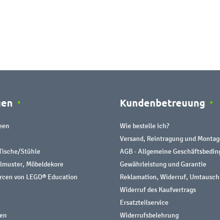
gen
Kundenbetreuung
een
Wie bestelle ich?
Versand, Reintragung und Montag
Tische/Stühle
AGB - Allgemeine Geschäftsbedi
almuster, Möbeldekore
Gewährleistung und Garantie
urcen von LEGO® Education
Reklamation, Widerruf, Umtausch
Widerruf des Kaufvertrags
Ersatzteilservice
nen
Widerrufsbelehrung