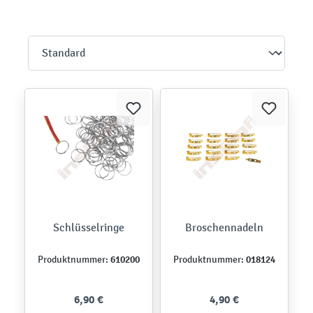
Schlüsselringe
Broschennadeln
610200
018124
Produktnummer:
Produktnummer:
6,90 €
4,90 €