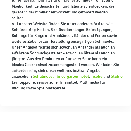
für Kinder ist mehr als nur einfacher Schmuck – er ist eine
Möglichkeit, Leidenschaften und Talente zu entdecken, die
gerade in der Kindheit entwickelt und gefördert werden
sollten.
Auf unserer Website finden Sie unter anderem Artikel wie
Schlüsselring-Ketten, Schlüsselanhänger-Befestigungen,
Rohlinge für Ringe und Armbänder, Bänder und Perlen sowie
weiteres Zubehör zur Herstellung einzigartigen Schmucks.
Unser Angebot richtet sich sowohl an Anfänger als auch an
erfahrene Schmuckgestalter – sowohl an ältere als auch an
jüngere. Aus den Produkten auf unserer Seite kann ein
ideales Geschenkset zusammengestellt werden. Wir laden Sie
außerdem ein, sich unser weiteres insGraf-Angebot
anzusehen:
Schulmöbel
,
Kindergartenmöbel
,
Tische
und
Stühle
,
Lernteppiche, sensorische Hilfsmittel, Multimedia für
Bildung sowie Spielplatzgeräte.