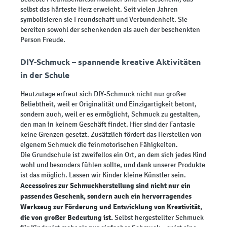
selbst das härteste Herz erweicht. Seit vielen Jahren
symbolisieren sie Freundschaft und Verbundenheit. Sie
bereiten sowohl der schenkenden als auch der beschenkten
Person Freude.
DIY-Schmuck – spannende kreative Aktivitäten
in der Schule
Heutzutage erfreut sich DIY-Schmuck nicht nur großer
Beliebtheit, weil er Originalität und Einzigartigkeit betont,
sondern auch, weil er es ermöglicht, Schmuck zu gestalten,
den man in keinem Geschäft findet. Hier sind der Fantasie
keine Grenzen gesetzt. Zusätzlich fördert das Herstellen von
eigenem Schmuck die feinmotorischen Fähigkeiten.
Die Grundschule ist zweifellos ein Ort, an dem sich jedes Kind
wohl und besonders fühlen sollte, und dank unserer Produkte
ist das möglich. Lassen wir Kinder kleine Künstler sein.
Accessoires zur Schmuckherstellung sind nicht nur ein
passendes Geschenk, sondern auch ein hervorragendes
Werkzeug zur Förderung und Entwicklung von Kreativität,
die von großer Bedeutung ist.
Selbst hergestellter Schmuck