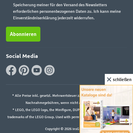
Speicherung meiner für den Versand des Newsletters
erforderlichen personenbezogenen Daten zu. Ich kann meine
Einverständniserklärung jederzeit widerrufen.
Abonnieren
Social Media
schließen
* Alle Preise inkl. gesetzl. Mehrwertsteuer zzgl.
Versandkosten
und ggf.
Nachnahmegebühren, wenn nicht anders angegeben.
* LEGO, the LEGO logo, the Minifigure, DUPLO, and the SPIKE logo are
trademarks of the LEGO Group. Used with permission. ©2026 The LEGO Group
Copyright © 2026 insGraf.de