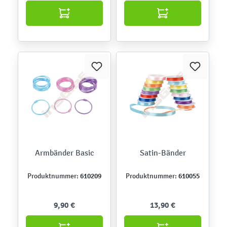
Armbänder Basic
Satin-Bänder
610209
610055
Produktnummer:
Produktnummer:
9,90 €
13,90 €