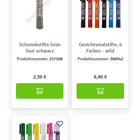
Schminkstifte Grim
Gesichtsmalstifte, 6
Tout schwarz
Farben - wild
257108
300542
Produktnummer:
Produktnummer:
2,50 €
6,90 €