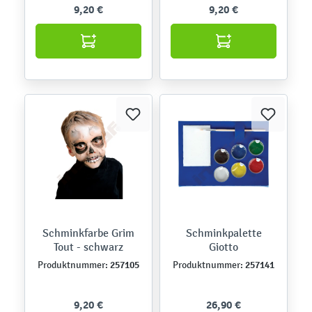
9,20 €
9,20 €
Schminkfarbe Grim
Schminkpalette
Tout - schwarz
Giotto
257105
257141
Produktnummer:
Produktnummer:
9,20 €
26,90 €