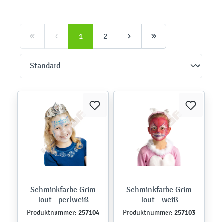
1
2
Schminkfarbe Grim
Schminkfarbe Grim
Tout - perlweiß
Tout - weiß
257104
257103
Produktnummer:
Produktnummer: