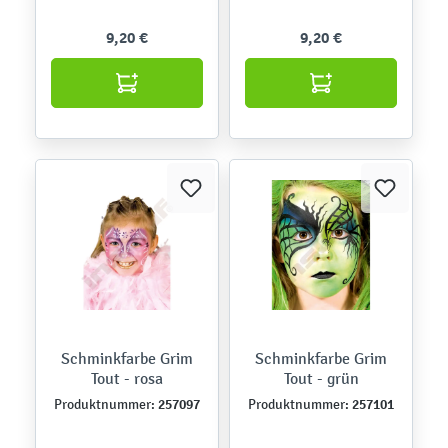
9,20 €
9,20 €
Schminkfarbe Grim
Schminkfarbe Grim
Tout - rosa
Tout - grün
257097
257101
Produktnummer:
Produktnummer: