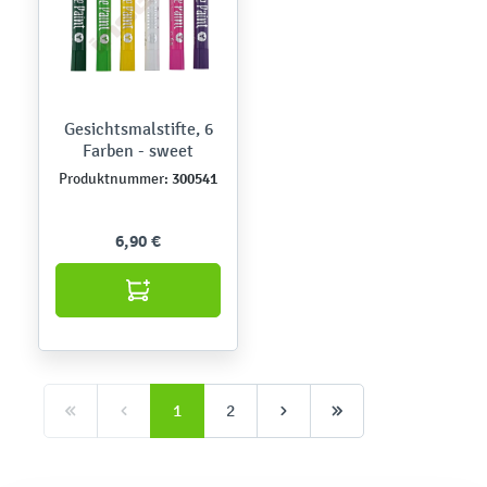
Gesichtsmalstifte, 6
Farben - sweet
300541
Produktnummer:
6,90 €
1
2