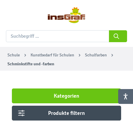
Schule
Kunstbedarf für Schulen
Schulfarben
Schminkstifte und -farben
Kategorien
Produkte filtern