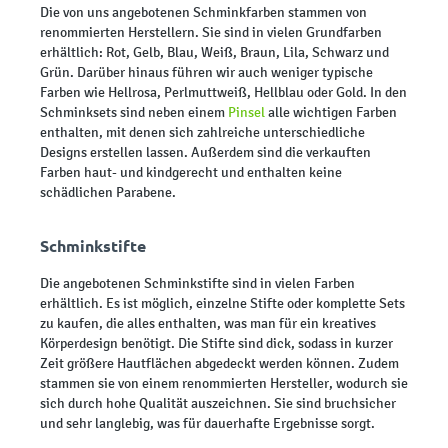
Die von uns angebotenen Schminkfarben stammen von
renommierten Herstellern. Sie sind in vielen Grundfarben
erhältlich: Rot, Gelb, Blau, Weiß, Braun, Lila, Schwarz und
Grün. Darüber hinaus führen wir auch weniger typische
Farben wie Hellrosa, Perlmuttweiß, Hellblau oder Gold. In den
Schminksets sind neben einem
Pinsel
alle wichtigen Farben
enthalten, mit denen sich zahlreiche unterschiedliche
Designs erstellen lassen. Außerdem sind die verkauften
Farben haut- und kindgerecht und enthalten keine
schädlichen Parabene.
Schminkstifte
Die angebotenen Schminkstifte sind in vielen Farben
erhältlich. Es ist möglich, einzelne Stifte oder komplette Sets
zu kaufen, die alles enthalten, was man für ein kreatives
Körperdesign benötigt. Die Stifte sind dick, sodass in kurzer
Zeit größere Hautflächen abgedeckt werden können. Zudem
stammen sie von einem renommierten Hersteller, wodurch sie
sich durch hohe Qualität auszeichnen. Sie sind bruchsicher
und sehr langlebig, was für dauerhafte Ergebnisse sorgt.