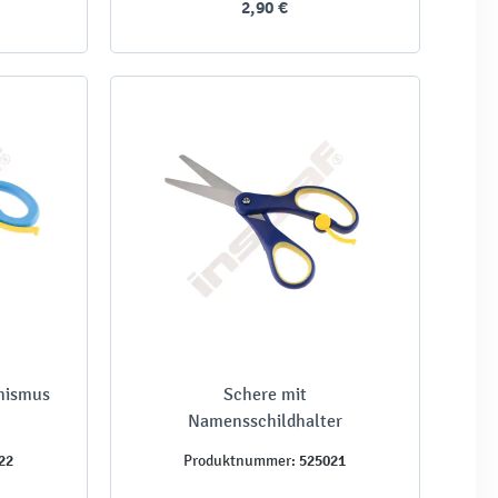
2,90 €
nismus
Schere mit
Namensschildhalter
22
525021
Produktnummer: