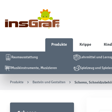
Produkte
Krippe
Kind
Raumausstattung
Lehrmittel und Lerns
Musikinstrumente, Musizieren
Spielzeug und Spiele
Produkte
Basteln und Gestalten
Scheren, Schneidzubehö