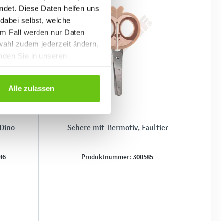
ndet. Diese Daten helfen uns
 dabei selbst, welche
em Fall werden nur Daten
wahl zudem jederzeit ändern,
inden Sie in unseren
Alle zulassen
 Dino
Schere mit Tiermotiv, Faultier
86
300585
Produktnummer: