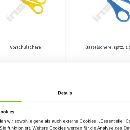
Vorschulschere
Bastelschere, spitz, 1 
525014
5250
Produktnummer:
Produktnummer:
Details
1,00 €
1,20 €
Cookies
n wir sowohl eigene als auch externe Cookies. „Essentielle” Coo
Sie funktioniert. Weitere Cookies werden für die Analyse des Dat