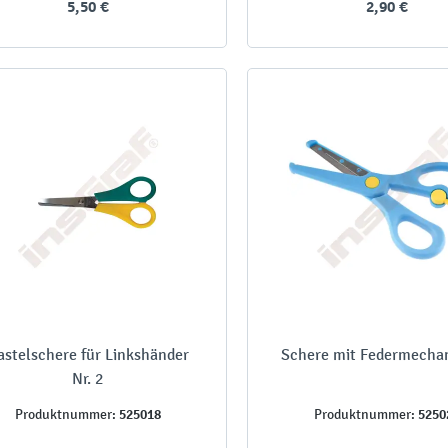
5,50 €
2,90 €
astelschere für Linkshänder
Schere mit Federmecha
Nr. 2
525018
5250
Produktnummer:
Produktnummer: