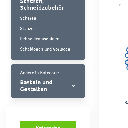
Scheren,
Schneidzubehör
Scheren
Stanzer
Schneidemaschinen
Schablonen und Vorlagen
Andere in Kategorie
Basteln und
Gestalten
B
Kategorien