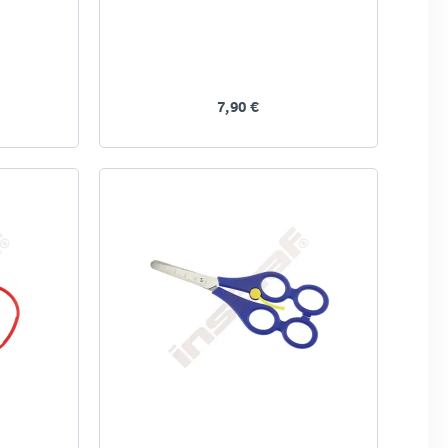
7,90 €