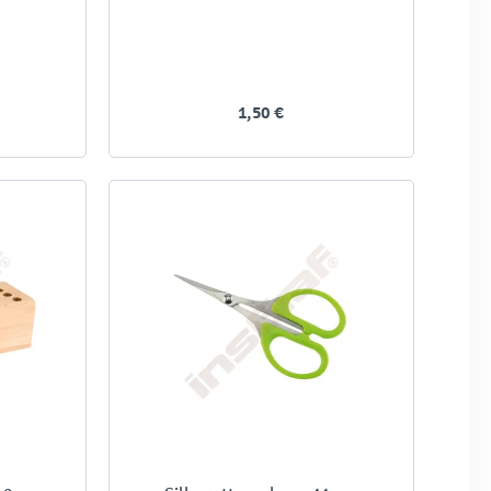
1,50 €