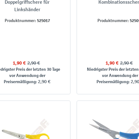
Doppelgriffschere für
Kombinationssche
Linkshänder
525017
5250
Produktnummer:
Produktnummer:
1,90 €
2,90 €
1,90 €
2,90 €
drigster Preis der letzten 30 Tage
Niedrigster Preis der letzten
vor Anwendung der
vor Anwendung der
2,90 €
2,9
Preisermäßigung:
Preisermäßigung: