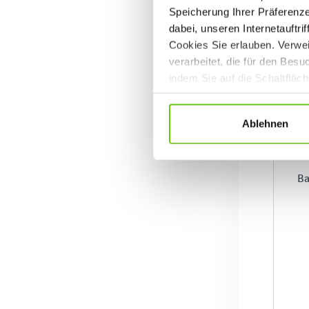
Speicherung Ihrer Präferenz
dabei, unseren Internetauftri
Cookies Sie erlauben. Verwei
verarbeitet, die für den Bes
indem Sie auf die Schaltfläc
Datenschutzrichtlinien
.
Ablehnen
Ba