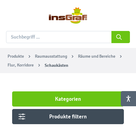
Produkte
Raumausstattung
Räume und Bereiche
Flur, Korridore
Schaukästen
Kategorien
Produkte filtern