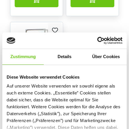
Zustimmung
Details
Über Cookies
Diese Webseite verwendet Cookies
Schaukasten
Innenbereich mit
Auf unserer Website verwenden wir sowohl eigene als
Schwenktür,
auch externe Cookies. „Essentielle” Cookies stellen
magnetisches
dabei sicher, dass die Website optimal für Sie
Whiteboard
funktioniert. Weitere Cookies werden für die Analyse des
299,90 € - 469,90 €
Datenverkehrs („Statistik”), zur Speicherung Ihrer
Präferenzen („Präferenzen”) und für Marketingzwecke
(„Marketing”) verwendet. Diese Daten helfen uns dabei,