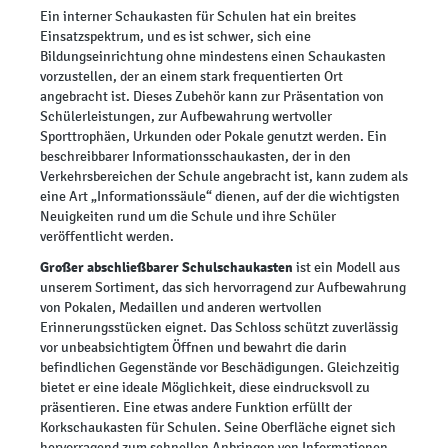
Ein interner Schaukasten für Schulen hat ein breites
Einsatzspektrum, und es ist schwer, sich eine
Bildungseinrichtung ohne mindestens einen Schaukasten
vorzustellen, der an einem stark frequentierten Ort
angebracht ist. Dieses Zubehör kann zur Präsentation von
Schülerleistungen, zur Aufbewahrung wertvoller
Sporttrophäen, Urkunden oder Pokale genutzt werden. Ein
beschreibbarer Informationsschaukasten, der in den
Verkehrsbereichen der Schule angebracht ist, kann zudem als
eine Art „Informationssäule“ dienen, auf der die wichtigsten
Neuigkeiten rund um die Schule und ihre Schüler
veröffentlicht werden.
Großer abschließbarer Schulschaukasten
ist ein Modell aus
unserem Sortiment, das sich hervorragend zur Aufbewahrung
von Pokalen, Medaillen und anderen wertvollen
Erinnerungsstücken eignet. Das Schloss schützt zuverlässig
vor unbeabsichtigtem Öffnen und bewahrt die darin
befindlichen Gegenstände vor Beschädigungen. Gleichzeitig
bietet er eine ideale Möglichkeit, diese eindrucksvoll zu
präsentieren. Eine etwas andere Funktion erfüllt der
Korkschaukasten für Schulen. Seine Oberfläche eignet sich
hervorragend zum schnellen Anbringen von Informationen