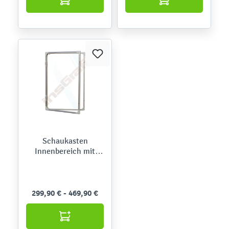
Schaukasten
Innenbereich mit
Schwenktür,
magnetisches
Whiteboard
299,90 € - 469,90 €