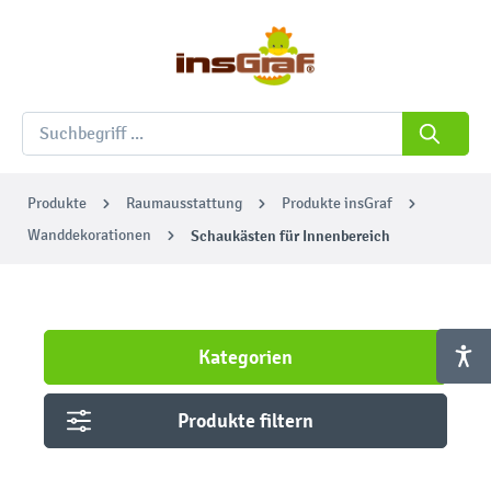
Produkte
Raumausstattung
Produkte insGraf
Wanddekorationen
Schaukästen für Innenbereich
Kategorien
Produkte filtern