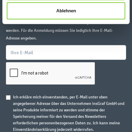
links klicken. Weitere Informationen zur Datennutzung
Newsletter abonnieren
finden Sie in unseren
Datenschutzrichtlinien
.
Ablehnen
Abonnieren Sie unseren Newsletter, um über aktuelle Angebote,
Aktionen und neue Produkte aus unserem Shop informiert zu
werden. Für die Anmeldung müssen Sie lediglich Ihre E-Mail-
Adresse angeben.
Ich erkläre mich einverstanden, per E-Mail unter oben
angegebener Adresse über das Unternehmen insGraf GmbH und
seine Produkte informiert zu werden und stimme der
Speicherung meiner für den Versand des Newsletters
erforderlichen personenbezogenen Daten zu. Ich kann meine
Einverständniserklärung jederzeit widerrufen.