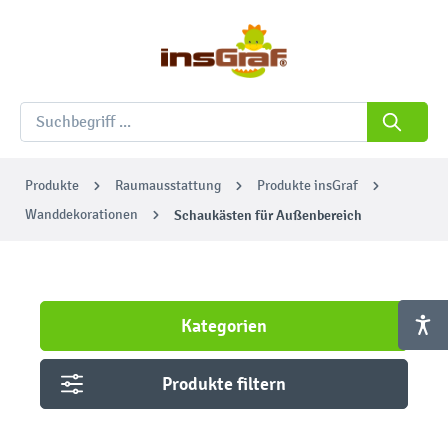
Produkte
Raumausstattung
Produkte insGraf
Wanddekorationen
Schaukästen für Außenbereich
Kategorien
Produkte filtern