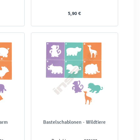
5,90 €
Farm
Bastelschablonen - Wildtiere