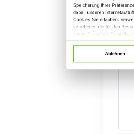
Speicherung Ihrer Präferenz
dabei, unseren Internetauftri
Cookies Sie erlauben. Verwei
verarbeitet, die für den Bes
indem Sie auf die Schaltfläc
Datenschutzrichtlinien
.
Ablehnen