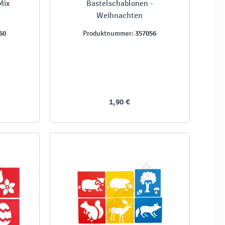
Mix
Bastelschablonen -
Weihnachten
60
357056
Produktnummer:
1,90 €