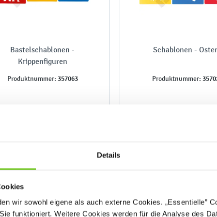
Bastelschablonen -
Schablonen - Oste
Krippenfiguren
357063
3570
Produktnummer:
Produktnummer:
1,90 €
3,70 €
Details
Cookies
n wir sowohl eigene als auch externe Cookies. „Essentielle” Coo
Sie funktioniert. Weitere Cookies werden für die Analyse des Dat