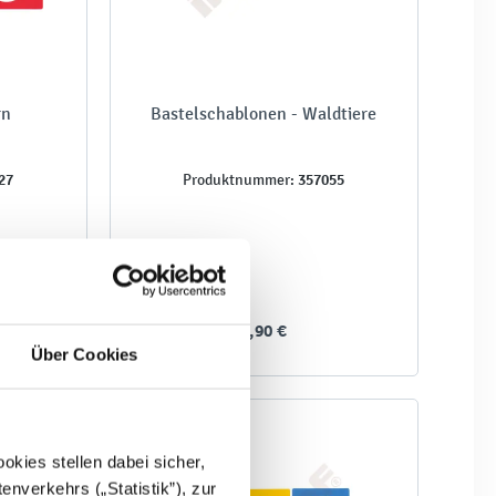
rn
Bastelschablonen - Waldtiere
27
357055
Produktnummer:
1,90 €
Über Cookies
kies stellen dabei sicher,
enverkehrs („Statistik”), zur