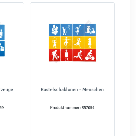
rzeuge
Bastelschablonen - Menschen
59
357054
Produktnummer: