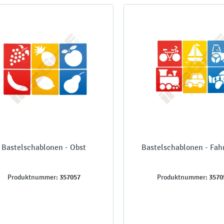
Bastelschablonen - Obst
Bastelschablonen - Fah
357057
3570
Produktnummer:
Produktnummer: