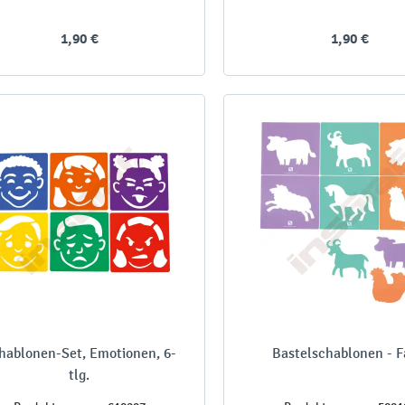
1,90 €
1,90 €
hablonen-Set, Emotionen, 6-
Bastelschablonen - 
tlg.