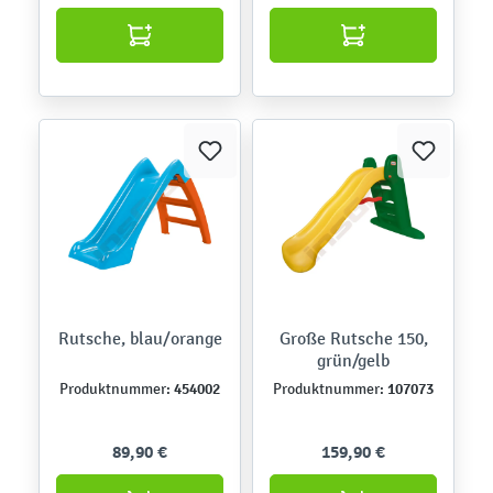
Rutsche, blau/orange
Große Rutsche 150,
grün/gelb
454002
107073
Produktnummer:
Produktnummer:
89,90 €
159,90 €