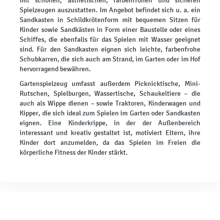
mit schönen, ästhetischen, farbenfrohen und sicheren
Spielzeugen auszustatten. Im Angebot befindet sich u. a. ein
Sandkasten in Schildkrötenform mit bequemen Sitzen für
Kinder sowie Sandkästen in Form einer Baustelle oder eines
Schiffes, die ebenfalls für das Spielen mit Wasser geeignet
sind. Für den Sandkasten eignen sich leichte, farbenfrohe
Schubkarren, die sich auch am Strand, im Garten oder im Hof
hervorragend bewähren.
Gartenspielzeug umfasst außerdem Picknicktische, Mini-
Rutschen, Spielburgen, Wassertische, Schaukeltiere – die
auch als Wippe dienen – sowie Traktoren, Kinderwagen und
Kipper, die sich ideal zum Spielen im Garten oder Sandkasten
eignen. Eine Kinderkrippe, in der der Außenbereich
interessant und kreativ gestaltet ist, motiviert Eltern, ihre
Kinder dort anzumelden, da das Spielen im Freien die
körperliche Fitness der Kinder stärkt.