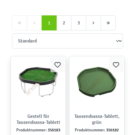
1
2
3
Gestell für
Tausendsassa-Tablett,
Tausendsassa-Tablett
grün
356183
356182
Produktnummer:
Produktnummer: