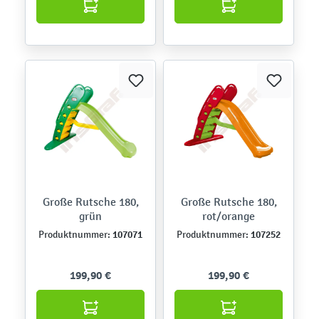
Große Rutsche 180,
Große Rutsche 180,
grün
rot/orange
107071
107252
Produktnummer:
Produktnummer:
199,90 €
199,90 €