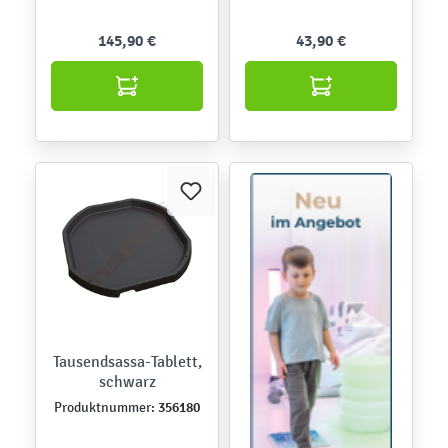
145,90 €
43,90 €
Tausendsassa-Tablett,
schwarz
356180
Produktnummer: