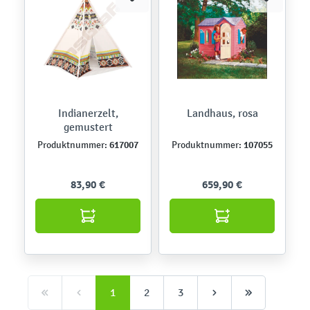
Indianerzelt,
Landhaus, rosa
gemustert
617007
107055
Produktnummer:
Produktnummer:
83,90 €
659,90 €
1
2
3