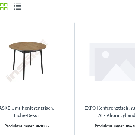
ASKE Unit Konferenztisch,
EXPO Konferenztisch, r
Eiche-Dekor
76 - Ahorn Jyllan
861006
0943
Produktnummer:
Produktnummer: