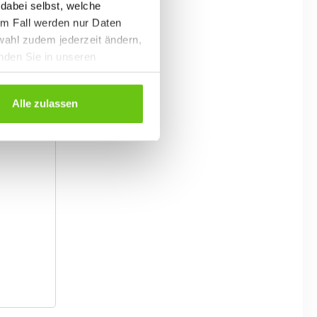
 dabei selbst, welche
em Fall werden nur Daten
wahl zudem jederzeit ändern,
inden Sie in unseren
Alle zulassen