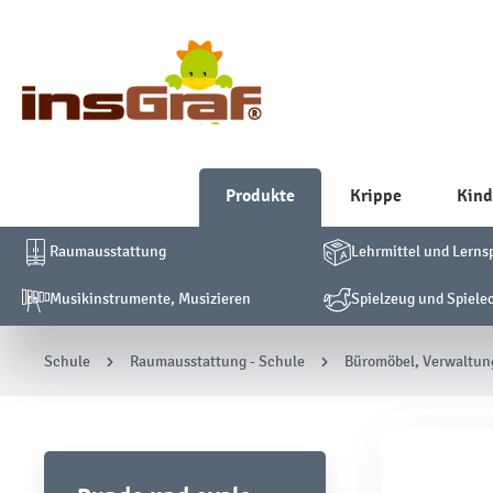
Produkte
Krippe
Kind
Raumausstattung
Lehrmittel und Lerns
Musikinstrumente, Musizieren
Spielzeug und Spiele
Schule
Raumausstattung - Schule
Büromöbel, Verwaltu