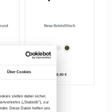
 rund
Nexa Beistelltisch
Über Cookies
€
119,90 €
kies stellen dabei sicher,
enverkehrs („Statistik”), zur
ndet. Diese Daten helfen uns