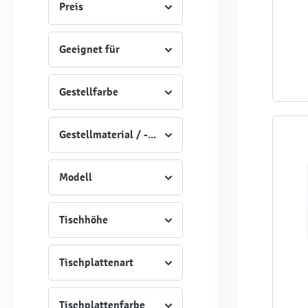
Preis
Geeignet für
Gestellfarbe
Gestellmaterial / -Art
Modell
Tischhöhe
Tischplattenart
Tischplattenfarbe