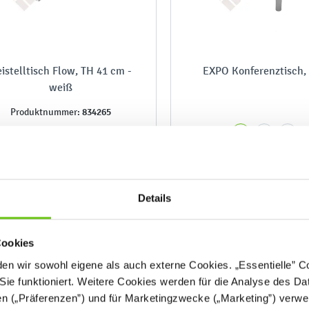
istelltisch Flow, TH 41 cm -
EXPO Konferenztisch,
weiß
834265
Produktnummer:
Details
153,90 € - 188,90 
399,90 €
Cookies
n wir sowohl eigene als auch externe Cookies. „Essentielle” Coo
Sie funktioniert. Weitere Cookies werden für die Analyse des Dat
en („Präferenzen”) und für Marketingzwecke („Marketing”) verwe