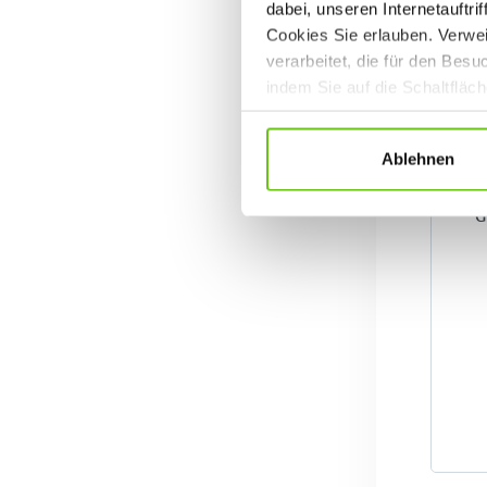
dabei, unseren Internetauftri
Cookies Sie erlauben. Verwei
verarbeitet, die für den Bes
indem Sie auf die Schaltfläc
Datenschutzrichtlinien
.
Ablehnen
G