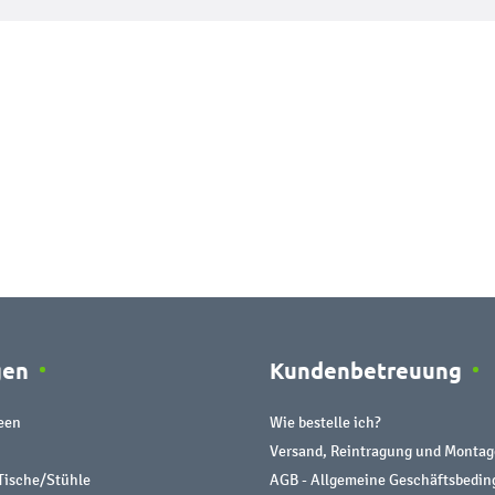
gen
Kundenbetreuung
een
Wie bestelle ich?
Versand, Reintragung und Montag
Tische/Stühle
AGB - Allgemeine Geschäftsbedi