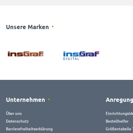
Unsere Marken
Unternehmen
Anregun
Über uns
Einrichtungsid
Datenschutz
Bestellhelfer
Barrierefreiheitserklärung
Größentabelle 