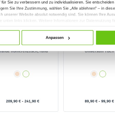
ff für Sie zu verbessern und zu individualisieren. Sie entscheiden
gern Sie Ihre Zustimmung, wählen Sie „Alle ablehnen” – in dies
uch unserer Website absolut notwendig sind. Sie können Ihre Aus
he unten links klicken. Weitere Informationen zur Datennutzung f
Anpassen
rande Konferenztisch, rund
Universum Tisch
209,90 € - 241,90 €
89,90 € - 99,90 €