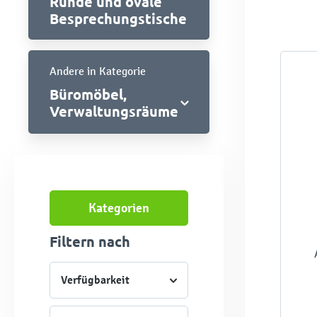
Runde und ovale
Besprechungstische
Andere in Kategorie
Büromöbel,
Verwaltungsräume
Kategorien
Filtern nach
Verfügbarkeit