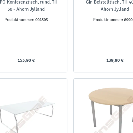
PO Konferenztisch, rund, TH
Gin Beistelltisch, TH 4
50 - Ahorn Jylland
Ahorn Jylland
094303
8990
Produktnummer:
Produktnummer:
153,90 €
139,90 €