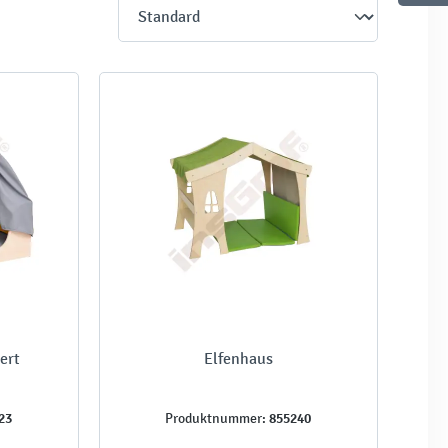
ert
Elfenhaus
23
855240
Produktnummer: