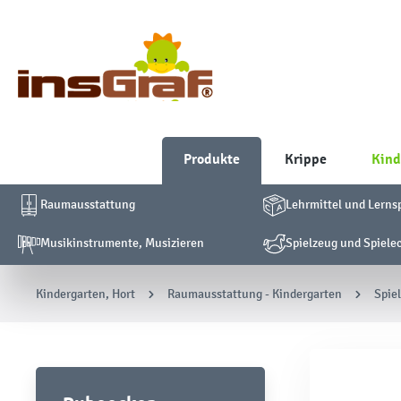
Produkte
Krippe
Kind
Raumausstattung
Lehrmittel und Lerns
Musikinstrumente, Musizieren
Spielzeug und Spiele
Kindergarten, Hort
Raumausstattung - Kindergarten
Spie