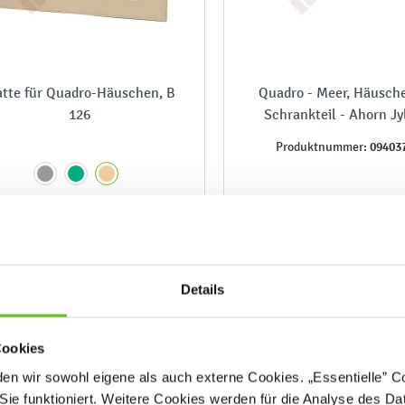
tte für Quadro-Häuschen, B
Quadro - Meer, Häusch
126
Schrankteil - Ahorn Jy
09403
Produktnummer:
329,90 €
1.259,90 €
Details
Cookies
n wir sowohl eigene als auch externe Cookies. „Essentielle” Coo
Sie funktioniert. Weitere Cookies werden für die Analyse des Dat