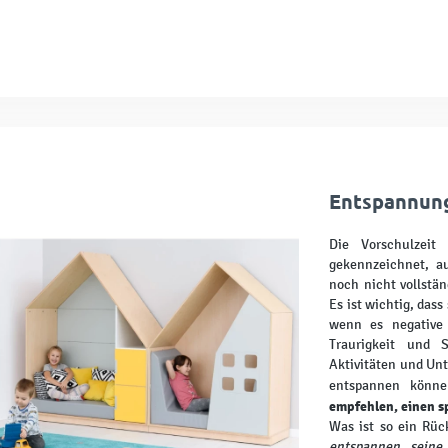
Entspannung
Die Vorschulzeit
gekennzeichnet, a
noch nicht vollstän
Es ist wichtig, das
wenn es negative
Traurigkeit und 
Aktivitäten und Unt
entspannen könn
empfehlen, einen s
Was ist so ein Rüc
entspannen, seine