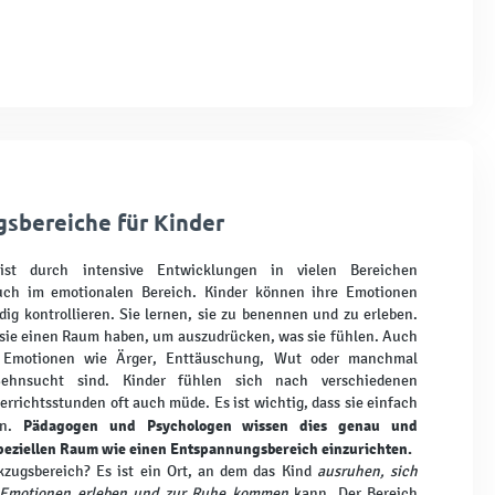
sbereiche für Kinder
 ist durch intensive Entwicklungen in vielen Bereichen
uch im emotionalen Bereich. Kinder können ihre Emotionen
dig kontrollieren. Sie lernen, sie zu benennen und zu erleben.
s sie einen Raum haben, um auszudrücken, was sie fühlen. Auch
 Emotionen wie Ärger, Enttäuschung, Wut oder manchmal
Sehnsucht sind. Kinder fühlen sich nach verschiedenen
errichtsstunden oft auch müde. Es ist wichtig, dass sie einfach
Pädagogen und Psychologen wissen dies genau und
en.
peziellen Raum wie einen Entspannungsbereich einzurichten.
kzugsbereich? Es ist ein Ort, an dem das Kind
ausruhen, sich
 Emotionen erleben und zur Ruhe kommen
kann. Der Bereich