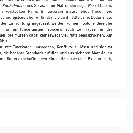
er
Ruhkabine
, eines Sofas, einer Matte oder sogar Möbel haben,
h verstecken kann. In unserem insGraf-Shop finden Sie
pannungsbereiche für Kinder, die an ihr Alter, ihre Bedürfnisse
 der Einrichtung angepasst werden können. Solche Bereiche
t nur im Kindergarten, sondern auch zu Hause, in der
len. Sie müssen dabei keineswegs viel Platz beanspruchen. Am
ühlt.
sten, mit Emotionen umzugehen, Konflikte zu lösen und sich zu
n, die höchste Standards erfüllen und aus sicheren Materialien
nen Raum zu schaffen, den Kinder lieben werden. Es lohnt sich,