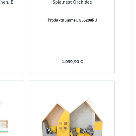
hen, B
Spielnest Orchidee
855208PU
Produktnummer:
1.099,90 €