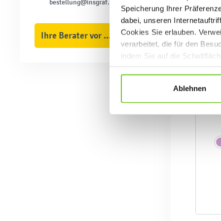
bestellung@insgraf.de
Speicherung Ihrer Präferenz
dabei, unseren Internetauftri
Cookies Sie erlauben. Verwei
Ihre Berater vor Ort
verarbeitet, die für den Bes
indem Sie auf die Schaltfläc
Datenschutzrichtlinien
.
Ablehnen