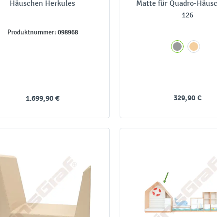
Häuschen Herkules
Matte für Quadro-Häusc
126
098968
Produktnummer:
329,90 €
1.699,90 €