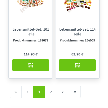
Lebensmittel-Set, 101
Lebensmittel-Set, 114
Teile
Teile
138078
254065
Produktnummer:
Produktnummer:
114,90 €
62,90 €
1
2