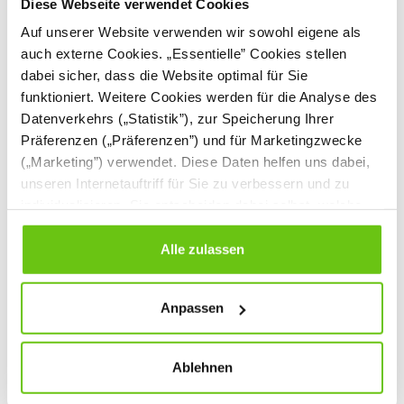
Diese Webseite verwendet Cookies
Auf unserer Website verwenden wir sowohl eigene als
auch externe Cookies. „Essentielle” Cookies stellen
dabei sicher, dass die Website optimal für Sie
funktioniert. Weitere Cookies werden für die Analyse des
Datenverkehrs („Statistik”), zur Speicherung Ihrer
Präferenzen („Präferenzen”) und für Marketingzwecke
(„Marketing”) verwendet. Diese Daten helfen uns dabei,
unseren Internetauftriff für Sie zu verbessern und zu
Einkaufskörbe, 4
Lebensmittel-Set, 48
individualisieren. Sie entscheiden dabei selbst, welche
Stück
Teile
Cookies Sie erlauben. Verweigern Sie Ihre Zustimmung,
254039
254007
Produktnummer:
Produktnummer:
wählen Sie „Alle ablehnen” – in diesem Fall werden nur
Alle zulassen
Daten verarbeitet, die für den Besuch unserer Website
14,90 €
26,90 €
absolut notwendig sind. Sie können Ihre Auswahl zudem
Anpassen
jederzeit ändern, indem Sie auf die Schaltfläche unten
links klicken. Weitere Informationen zur Datennutzung
finden Sie in unseren
Datenschutzrichtlinien
.
Ablehnen