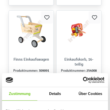
Finns Einkaufswagen
Einkaufskorb, 16-
teilig
309091
254008
Produktnummer:
Produktnummer:
68,90 €
26,90 €
Zustimmung
Details
Über Cookies