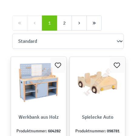
1
2
Werkbank aus Holz
Spielecke Auto
604282
098781
Produktnummer:
Produktnummer: