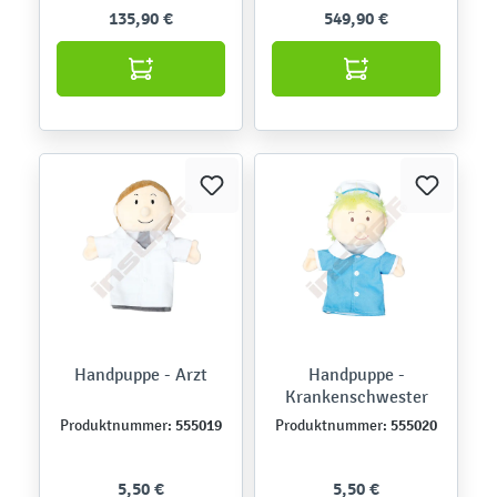
135,90 €
549,90 €
Handpuppe - Arzt
Handpuppe -
Krankenschwester
555019
555020
Produktnummer:
Produktnummer:
5,50 €
5,50 €