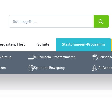
ergarten, Hort
Schule
Startchancen-Programm
pielzeug
Multimedia, Programmieren
Sensoris
cken
Sport und Bewegung
Außenber