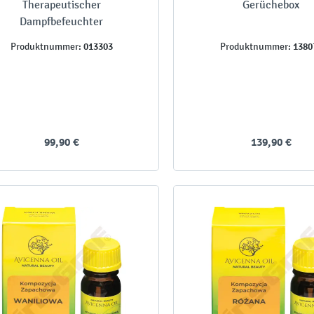
Therapeutischer
Gerüchebox
Dampfbefeuchter
013303
1380
Produktnummer:
Produktnummer:
99,90 €
139,90 €