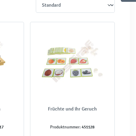
n
Früchte und ihr Geruch
17
451128
Produktnummer: