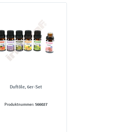
Duftöle, 6er-Set
566027
Produktnummer: