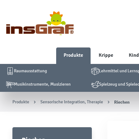
Produkte
Krippe
Kind
Raumausstattung
Lehrmittel und Lerns
Musikinstrumente, Musizieren
Spielzeug und Spiele
Produkte
Sensorische Integration, Therapie
Riechen