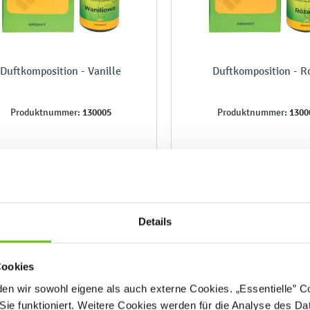
Duftkomposition - Vanille
Duftkomposition - R
130005
1300
Produktnummer:
Produktnummer:
5,50 €
6,90 €
Details
Cookies
n wir sowohl eigene als auch externe Cookies. „Essentielle” Coo
Sie funktioniert. Weitere Cookies werden für die Analyse des Dat