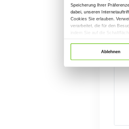
Speicherung Ihrer Präferenz
dabei, unseren Internetauftri
Cookies Sie erlauben. Verwei
verarbeitet, die für den Bes
indem Sie auf die Schaltfläc
Datenschutzrichtlinien
.
Ablehnen