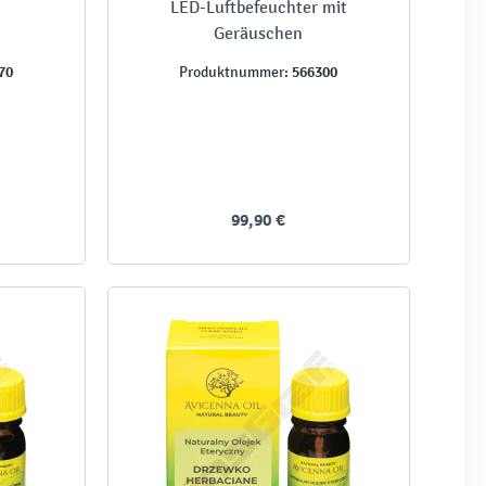
LED-Luftbefeuchter mit
Geräuschen
70
566300
Produktnummer:
99,90 €