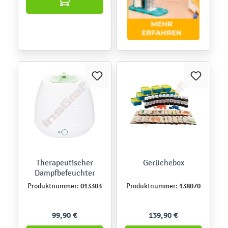
Therapeutischer
Gerüchebox
Dampfbefeuchter
013303
138070
Produktnummer:
Produktnummer:
99,90 €
139,90 €