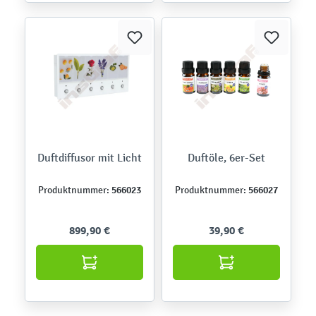
Duftdiffusor mit Licht
Duftöle, 6er-Set
566023
566027
Produktnummer:
Produktnummer:
899,90 €
39,90 €