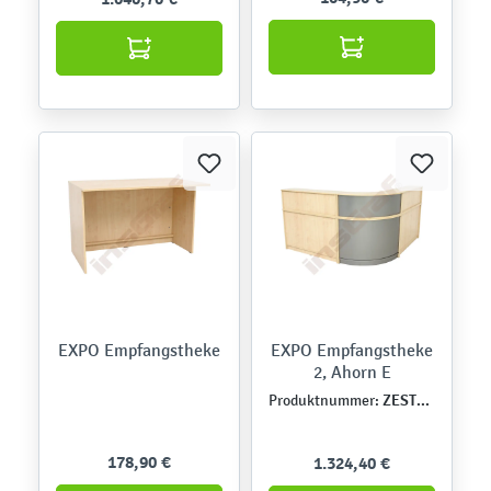
EXPO Empfangstheke
EXPO Empfangstheke
2, Ahorn E
ZEST6225
Produktnummer:
178,90 €
1.324,40 €