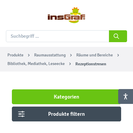
Produkte
Raumausstattung
Räume und Bereiche
Bibliothek, Mediathek, Leseecke
Rezeptionstresen
Kategorien
Produkte filtern