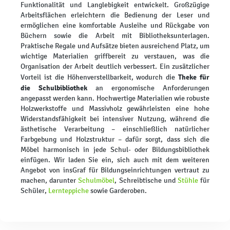
Funktionalität und Langlebigkeit entwickelt. Großzügige
Arbeitsflächen erleichtern die Bedienung der Leser und
ermöglichen eine komfortable Ausleihe und Rückgabe von
Büchern sowie die Arbeit mit Bibliotheksunterlagen.
Praktische Regale und Aufsätze bieten ausreichend Platz, um
wichtige Materialien griffbereit zu verstauen, was die
Organisation der Arbeit deutlich verbessert. Ein zusätzlicher
Theke für
Vorteil ist die Höhenverstellbarkeit, wodurch die
die Schulbibliothek
an ergonomische Anforderungen
angepasst werden kann. Hochwertige Materialien wie robuste
Holzwerkstoffe und Massivholz gewährleisten eine hohe
Widerstandsfähigkeit bei intensiver Nutzung, während die
ästhetische Verarbeitung – einschließlich natürlicher
Farbgebung und Holzstruktur – dafür sorgt, dass sich die
Möbel harmonisch in jede Schul- oder Bildungsbibliothek
einfügen. Wir laden Sie ein, sich auch mit dem weiteren
Angebot von insGraf für Bildungseinrichtungen vertraut zu
machen, darunter
Schulmöbel
, Schreibtische und
Stühle
für
Schüler,
Lernteppiche
sowie Garderoben.