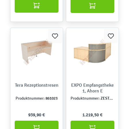
Tera Rezeptionstresen
EXPO Empfangstheke
1, Ahorn E
861023
ZEST6224
Produktnummer:
Produktnummer:
939,90 €
1.219,50 €