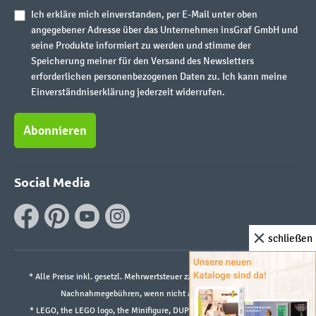
Ich erkläre mich einverstanden, per E-Mail unter oben
angegebener Adresse über das Unternehmen insGraf GmbH und
seine Produkte informiert zu werden und stimme der
Speicherung meiner für den Versand des Newsletters
erforderlichen personenbezogenen Daten zu. Ich kann meine
Einverständniserklärung jederzeit widerrufen.
Abonnieren
Social Media
schließen
* Alle Preise inkl. gesetzl. Mehrwertsteuer zzgl.
Versandkosten
und ggf.
Nachnahmegebühren, wenn nicht anders angegeben.
* LEGO, the LEGO logo, the Minifigure, DUPLO, and the SPIKE logo are