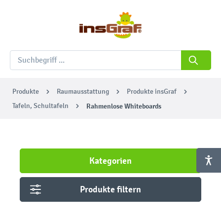
Produkte
Raumausstattung
Produkte insGraf
Tafeln, Schultafeln
Rahmenlose Whiteboards
Kategorien
Produkte filtern