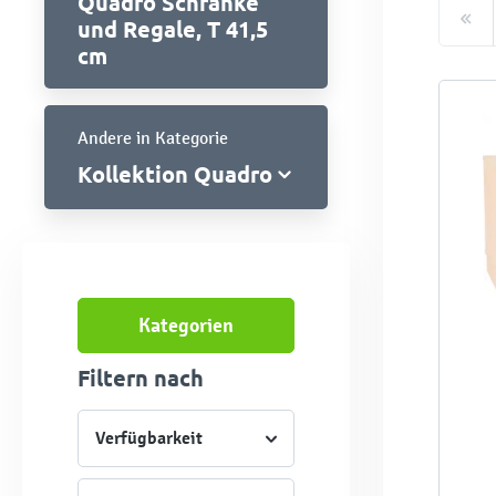
Quadro Schränke
und Regale, T 41,5
cm
Andere in Kategorie
Kollektion Quadro
Kategorien
Filtern nach
Verfügbarkeit