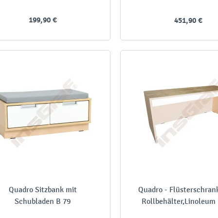
199,90 €
451,90 €
Quadro Sitzbank mit
Quadro - Flüsterschrank
Schubladen B 79
Rollbehälter,Linoleum 