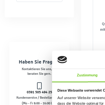
Q
mi
Haben Sie Fragen?
Kontaktieren Sie uns, wir
beraten Sie gern.
Zustimmung
Diese Webseite verwendet 
0391 505 494 25
Kundenservice / Bestellannahme
Auf unserer Website verwende
(Mo – Fr 8:00 – 16:00 Uhr)
dass die Website optimal für 