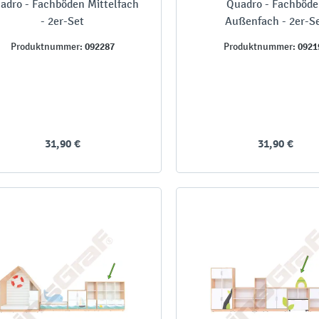
adro - Fachböden Mittelfach
Quadro - Fachböd
- 2er-Set
Außenfach - 2er-S
092287
0921
Produktnummer:
Produktnummer:
31,90 €
31,90 €