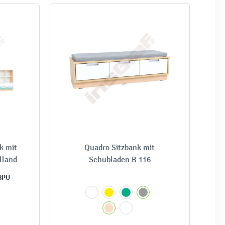
k mit
Quadro Sitzbank mit
lland
Schubladen B 116
8PU