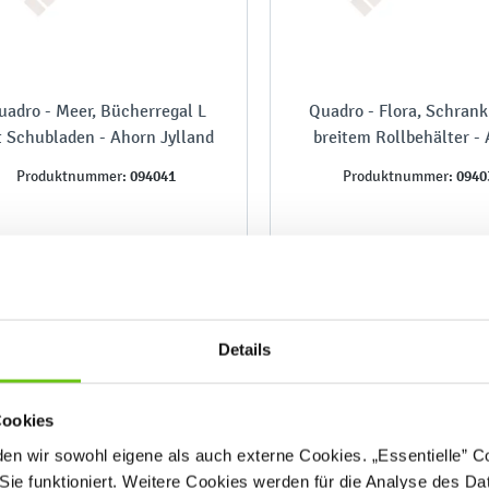
uadro - Meer, Bücherregal L
Quadro - Flora, Schrank
t Schubladen - Ahorn Jylland
breitem Rollbehälter -
Jylland
094041
0940
Produktnummer:
Produktnummer:
881,90 €
419,90 €
Details
Cookies
n wir sowohl eigene als auch externe Cookies. „Essentielle” Coo
Sie funktioniert. Weitere Cookies werden für die Analyse des Dat