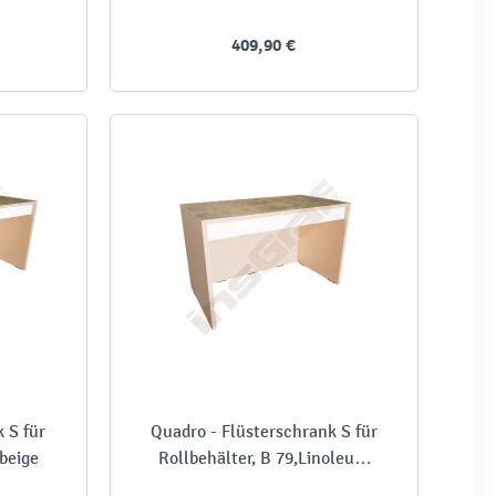
409,90 €
 S für
Quadro - Flüsterschrank S für
beige
Rollbehälter, B 79,Linoleum
beige