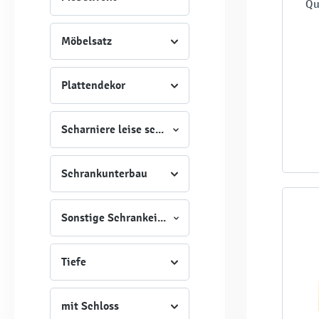
Qu
Möbelsatz
Plattendekor
Scharniere leise schließend
Schrankunterbau
Sonstige Schrankeigenschaften
Tiefe
mit Schloss