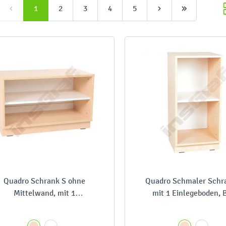
1
2
3
4
5
Quadro Schrank S ohne
Quadro Schmaler Schr
Mittelwand, mit 1
mit 1 Einlegeboden, 
Einlegeboden, B 79