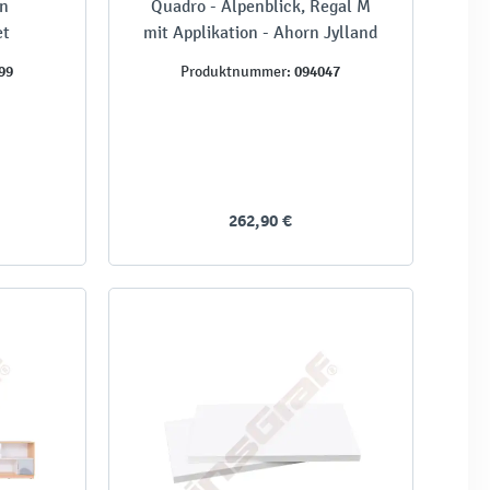
en
Quadro - Alpenblick, Regal M
et
mit Applikation - Ahorn Jylland
99
094047
Produktnummer:
262,90 €