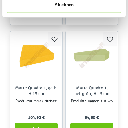
finden Sie in unseren
Datenschutzrichtlinien
.
Ablehnen
Matte Quadro 1, gelb,
Matte Quadro 1,
H 15 cm
hellgrün, H 15 cm
101522
101523
Produktnummer:
Produktnummer:
104,90 €
94,90 €