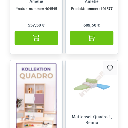
Amelie
Amelie
101515
101577
Produktnummer:
Produktnummer:
557,50 €
609,50 €
Mattenset Quadro 1,
Benno