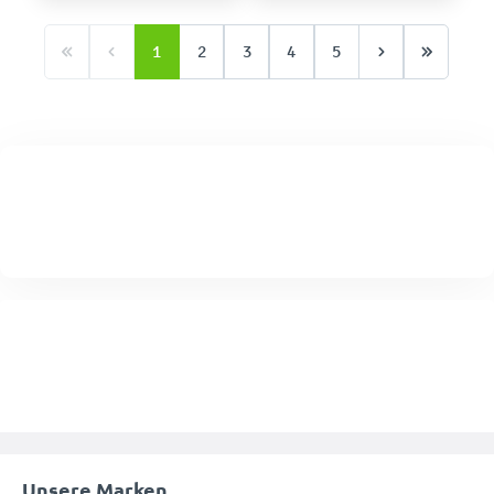
1
2
3
4
5
Unsere Marken