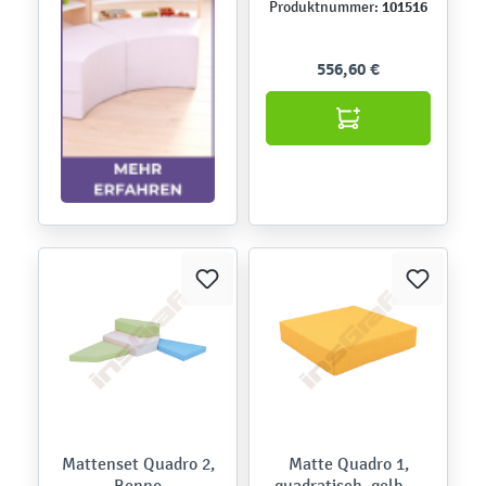
101516
Produktnummer:
556,60 €
Mattenset Quadro 2,
Matte Quadro 1,
Benno
quadratisch, gelb, H