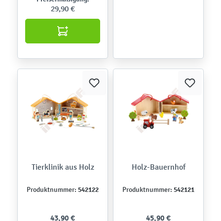
29,90 €
Tierklinik aus Holz
Holz-Bauernhof
542122
542121
Produktnummer:
Produktnummer:
43,90 €
45,90 €