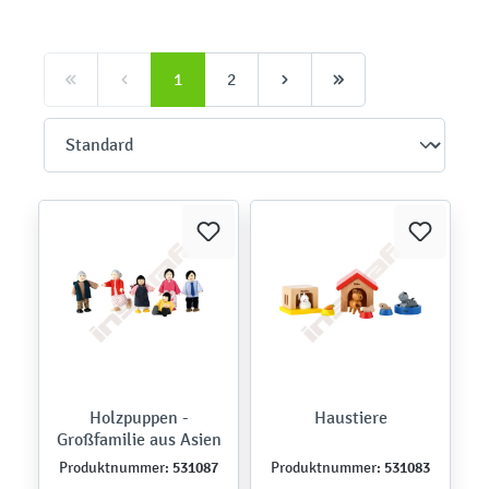
1
2
Holzpuppen -
Haustiere
Großfamilie aus Asien
531087
531083
Produktnummer:
Produktnummer: