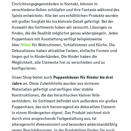
Einrichtungsgegenständen in Kontakt, können in
verschiedene Rollen schlüpfen und ihre Fantasie während des
Spiels entwickeln. Alle bei uns erhältlichen Produkte wurden
mit großer Sorgfalt bis ins kleinste Detail gefertigt. Bei der
Auswahl des Sortiments haben wir versucht, Lösungen zu
finden, die die Realität möglichst genau widerspiegeln. Jedes
Puppenhaus mit Ausstattung verfügt beispielsweise
über
Möbel
für Wohnzimmer, Schlafzimmer und Küche. Die
Dekorationen haben attraktive Farben, einfache Formen und
liegen gut in Kinderhänden. Die Kinder haben die
Möglichkeit, alle Elemente frei zu verschieben und zu
konfigurieren.
Puppenhäuser für Kinder bis drei
Unser Shop bietet auch
Jahre
an. Diese Zubehörteile wurden aus sicheren
Materialien gefertigt und verfügen über stabile
Konstruktionen, die das Verschlucken kleiner Teile
verhindern. Im Sortiment befindet sich außerdem ein großes
Puppenhaus, das sich hervorragend als dekoratives Element
in einem Kindergarten eignet. Das Produkt zeichnet sich
durch eine ansprechende Farbgestaltung aus, ist
altersgerecht dimensioniert und besonders widerstandsfähig
gegen Beschädigungen. In der Produktliste finden Sie auch