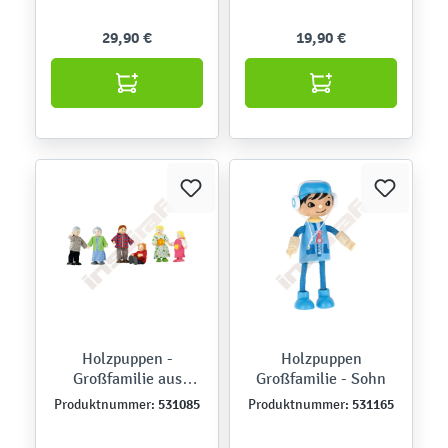
29,90 €
19,90 €
Holzpuppen -
Holzpuppen
Großfamilie aus
Großfamilie - Sohn
Europa
531085
531165
Produktnummer:
Produktnummer: