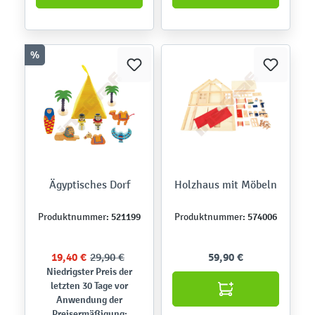
%
Ägyptisches Dorf
Holzhaus mit Möbeln
521199
574006
Produktnummer:
Produktnummer:
19,40 €
29,90 €
59,90 €
Niedrigster Preis der
letzten 30 Tage vor
Anwendung der
Preisermäßigung: