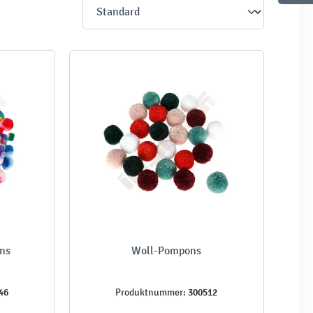
ns
Woll-Pompons
46
300512
Produktnummer: