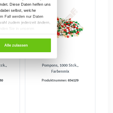
ndet. Diese Daten helfen uns
 dabei selbst, welche
em Fall werden nur Daten
wahl zudem jederzeit ändern,
inden Sie in unseren
Alle zulassen
ck.,
Pompons, 1000 Stck.,
Farbenmix
30
654129
Produktnummer: