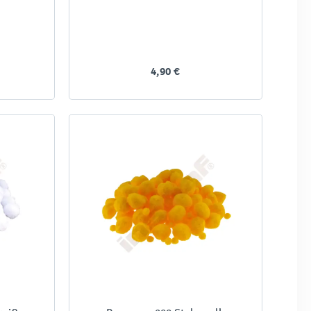
4,90 €