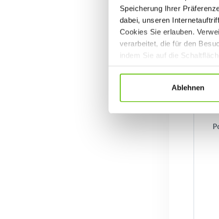
Speicherung Ihrer Präferenz
dabei, unseren Internetauftri
Cookies Sie erlauben. Verwei
verarbeitet, die für den Bes
indem Sie auf die Schaltfläc
Datenschutzrichtlinien
.
Ablehnen
P