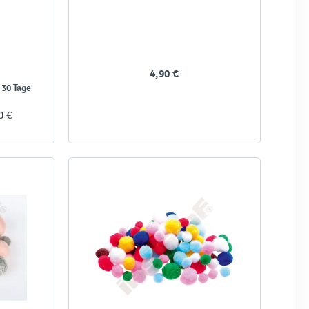
4,90 €
 30 Tage
0 €