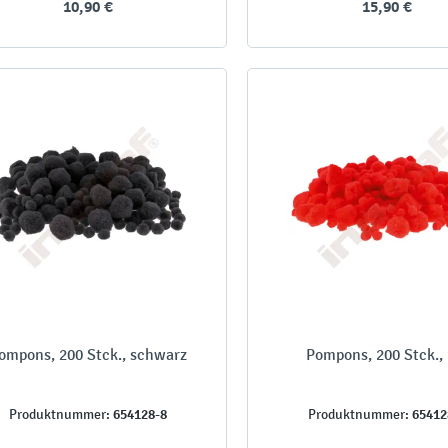
10,90 €
15,90 €
ompons, 200 Stck., schwarz
Pompons, 200 Stck., 
654128-8
65412
Produktnummer:
Produktnummer: