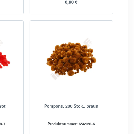
6,90 €
rot
Pompons, 200 Stck., braun
8-7
654128-6
Produktnummer: