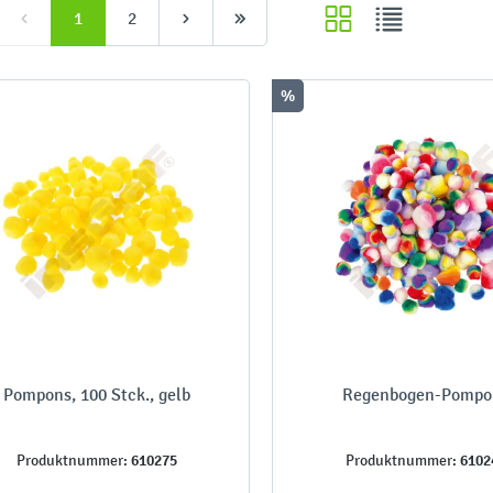
1
2
%
Pompons, 100 Stck., gelb
Regenbogen-Pompo
610275
6102
Produktnummer:
Produktnummer: