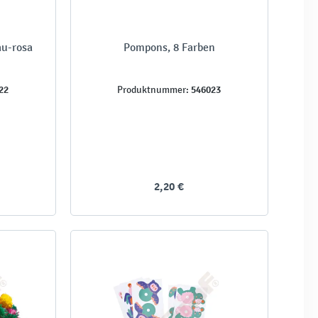
au-rosa
Pompons, 8 Farben
22
546023
Produktnummer:
2,20 €