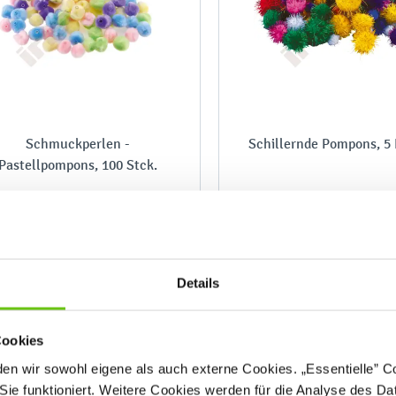
Schmuckperlen -
Schillernde Pompons, 5
Pastellpompons, 100 Stck.
204018
5460
Produktnummer:
Produktnummer:
Details
4,90 €
2,20 €
Cookies
n wir sowohl eigene als auch externe Cookies. „Essentielle” Coo
Sie funktioniert. Weitere Cookies werden für die Analyse des Dat