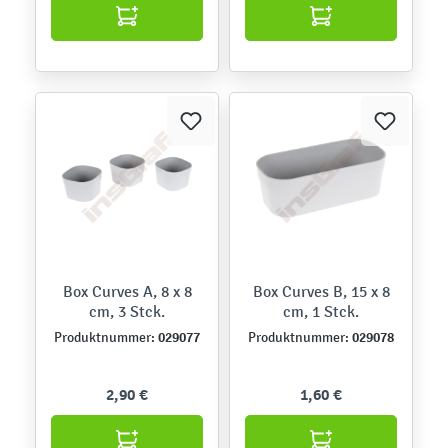
Box Curves A, 8 x 8
Box Curves B, 15 x 8
cm, 3 Stck.
cm, 1 Stck.
029077
029078
Produktnummer:
Produktnummer:
2,90 €
1,60 €