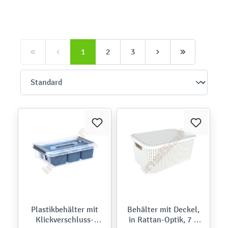
1
2
3
Plastikbehälter mit
Behälter mit Deckel,
Klickverschluss-
in Rattan-Optik, 7 l,