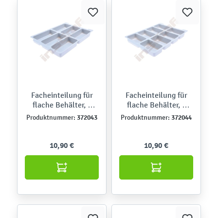
Facheinteilung für
Facheinteilung für
flache Behälter, 6
flache Behälter, 8
Fächer
Fächer
372043
372044
Produktnummer:
Produktnummer:
10,90 €
10,90 €