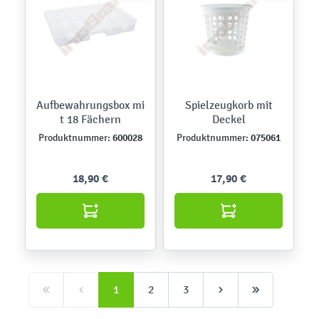
Aufbewahrungsbox mi
Spielzeugkorb mit
t 18 Fächern
Deckel
600028
075061
Produktnummer:
Produktnummer:
18,90 €
17,90 €
1
2
3