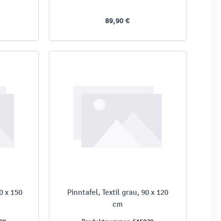
89,90 €
00 x 150
Pinntafel, Textil grau, 90 x 120
cm