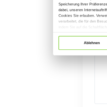
Speicherung Ihrer Präferenz
dabei, unseren Internetauftri
Cookies Sie erlauben. Verwei
verarbeitet, die für den Bes
indem Sie auf die Schaltfläc
Datenschutzrichtlinien
.
Ablehnen