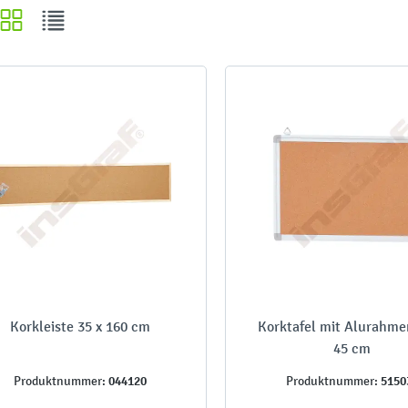
Korkleiste 35 x 160 cm
Korktafel mit Alurahmen
45 cm
044120
5150
Produktnummer:
Produktnummer: