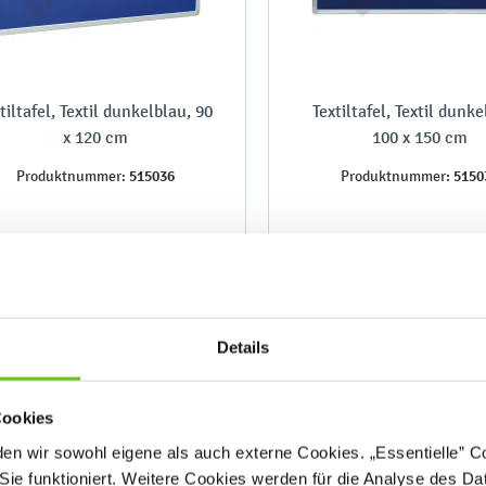
tiltafel, Textil dunkelblau, 90
Textiltafel, Textil dunke
x 120 cm
100 x 150 cm
515036
5150
Produktnummer:
Produktnummer:
59,90 €
89,90 €
Details
Cookies
n wir sowohl eigene als auch externe Cookies. „Essentielle” Coo
Sie funktioniert. Weitere Cookies werden für die Analyse des Dat