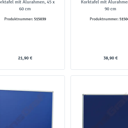
rktafel mit Alurahmen, 45 x
Korktafel mit Alurahmen
60 cm
90 cm
515039
5150
Produktnummer:
Produktnummer:
21,90 €
38,90 €