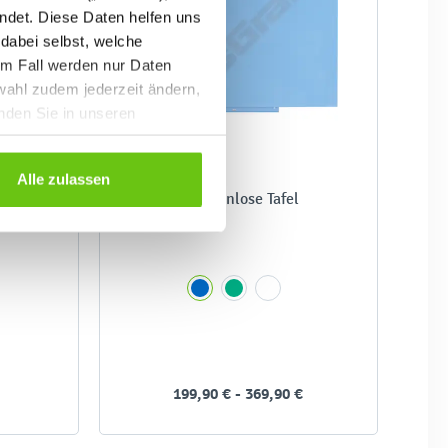
ndet. Diese Daten helfen uns
 dabei selbst, welche
em Fall werden nur Daten
wahl zudem jederzeit ändern,
inden Sie in unseren
Alle zulassen
hmen,
Rahmenlose Tafel
199,90 € - 369,90 €