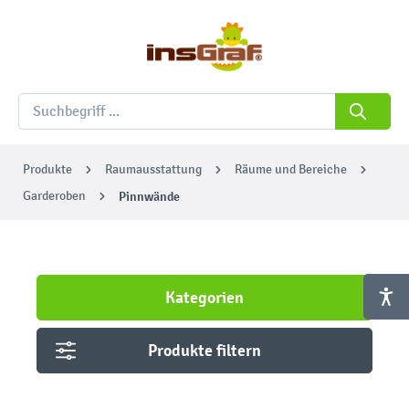
Produkte
Raumausstattung
Räume und Bereiche
Garderoben
Pinnwände
Kategorien
Produkte filtern