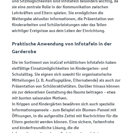
und Sitzmöglichkeiten sind Infotafeln besonders wichtig, da
sie eine zentrale Rolle in der Kommunikation zwischen
Lehrkräften und Eltern spielen. Sie ermöglichen die
Weitergabe aktueller Informationen, die Präsentation von
Kinderarbeiten und Schülerleistungen oder das Teilen
wichtiger Ereignisse aus dem Leben der Einrichtung.
Praktische Anwendung von Infotafeln in der
Garderobe
Die im Sortiment von insGraf erhältlichen Infotafeln haben
vielfältige Einsatzmöglichkeiten im Kindergarten- und
Schulalltag. Sie eignen sich sowohl für organisatorische
Mitteilungen (z. B. Ausflugspläne, Elternabende) als auch zur
Präsentation von Schüleraktivitäten. Darüber hinaus können
sie zur dekorativen Gestaltung des Raums beitragen – etwa
mit bunten saisonalen Motiven.
In Krippen und Kindergärten bewähren sich auch spezielle
Informationspaneele – zum Beispiel ein Blumen-Paneel mit
Öffnungen, in die aufgerollte Zettel mit Nachrichten für die
Eltern gesteckt werden können. Eine sichere, farbenfrohe
und kinderfreundliche Lösung, die die