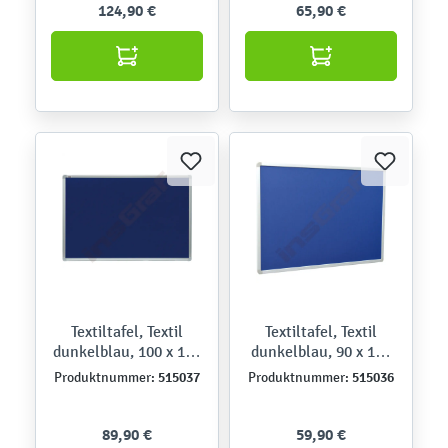
124,90 €
65,90 €
Textiltafel, Textil
Textiltafel, Textil
dunkelblau, 100 x 150
dunkelblau, 90 x 120
cm
cm
515037
515036
Produktnummer:
Produktnummer:
89,90 €
59,90 €