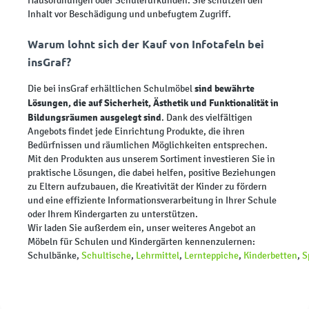
Hausordnungen oder Schülerurkunden. Sie schützen den
Inhalt vor Beschädigung und unbefugtem Zugriff.
Warum lohnt sich der Kauf von Infotafeln bei
insGraf?
sind bewährte
Die bei insGraf erhältlichen Schulmöbel
Lösungen, die auf Sicherheit, Ästhetik und Funktionalität in
Bildungsräumen ausgelegt sind
. Dank des vielfältigen
Angebots findet jede Einrichtung Produkte, die ihren
Bedürfnissen und räumlichen Möglichkeiten entsprechen.
Mit den Produkten aus unserem Sortiment investieren Sie in
praktische Lösungen, die dabei helfen, positive Beziehungen
zu Eltern aufzubauen, die Kreativität der Kinder zu fördern
und eine effiziente Informationsverarbeitung in Ihrer Schule
oder Ihrem Kindergarten zu unterstützen.
Wir laden Sie außerdem ein, unser weiteres Angebot an
Möbeln für Schulen und Kindergärten kennenzulernen:
Schulbänke,
Schultische
,
Lehrmittel
,
Lernteppiche
,
Kinderbetten
,
S