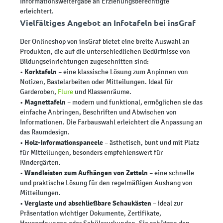
Informationsweitergabe an Erziehungsberechtigte
erleichtert.
Vielfältiges Angebot an Infotafeln bei insGraf
Der Onlineshop von insGraf bietet eine breite Auswahl an
Produkten, die auf die unterschiedlichen Bedürfnisse von
Bildungseinrichtungen zugeschnitten sind:
Korktafeln
•
– eine klassische Lösung zum Anpinnen von
Notizen, Bastelarbeiten oder Mitteilungen. Ideal für
Garderoben,
Flure
und Klassenräume.
Magnettafeln
•
– modern und funktional, ermöglichen sie das
einfache Anbringen, Beschriften und Abwischen von
Informationen. Die Farbauswahl erleichtert die Anpassung an
das Raumdesign.
Holz-Informationspaneele
•
– ästhetisch, bunt und mit Platz
für Mitteilungen, besonders empfehlenswert für
Kindergärten.
Wandleisten zum Aufhängen von Zetteln
•
– eine schnelle
und praktische Lösung für den regelmäßigen Aushang von
Mitteilungen.
Verglaste und abschließbare Schaukästen
•
– ideal zur
Präsentation wichtiger Dokumente, Zertifikate,