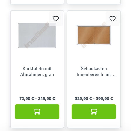
Korktafeln mit
Schaukasten
Alurahmen, grau
Innenbereich mit
Schiebetüren, Kork
72,90 € - 249,90 €
329,90 € - 399,90 €