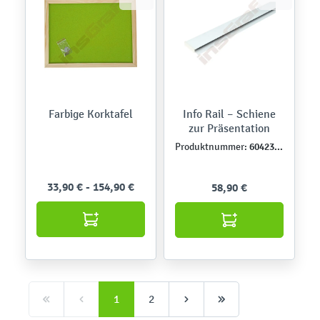
Farbige Korktafel
Info Rail – Schiene
zur Präsentation
604237N
Produktnummer:
33,90 € - 154,90 €
58,90 €
1
2