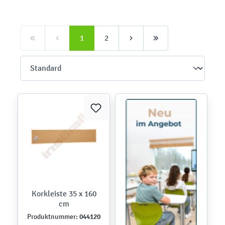
1
2
Korkleiste 35 x 160
cm
044120
Produktnummer: