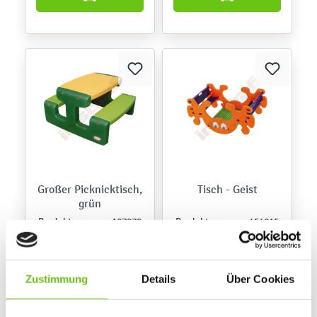
Großer Picknicktisch,
Tisch - Geist
grün
107078
454015
Produktnummer:
Produktnummer:
169,90 €
209,90 €
Zustimmung
Details
Über Cookies