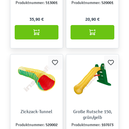
513001
520001
Produktnummer:
Produktnummer:
35,90 €
20,90 €
Zickzack-Tunnel
Große Rutsche 150,
grün/gelb
520002
107073
Produktnummer:
Produktnummer: