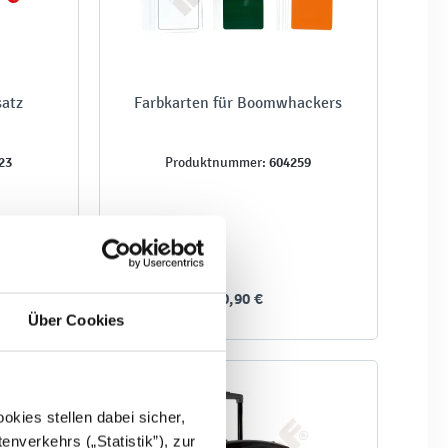
satz
Farbkarten für Boomwhackers
23
604259
Produktnummer:
40,90 €
Über Cookies
kies stellen dabei sicher,
enverkehrs („Statistik”), zur