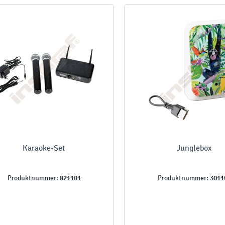
Karaoke-Set
Junglebox
821101
3011
Produktnummer:
Produktnummer: