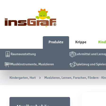
Produkte
Krippe
Kind
Raumausstattung
Lehrmittel und Lerns
Musikinstrumente, Musizieren
Spielzeug und Spiele
Kindergarten, Hort
Musizieren, Lernen, Forschen, Fördern - Ki