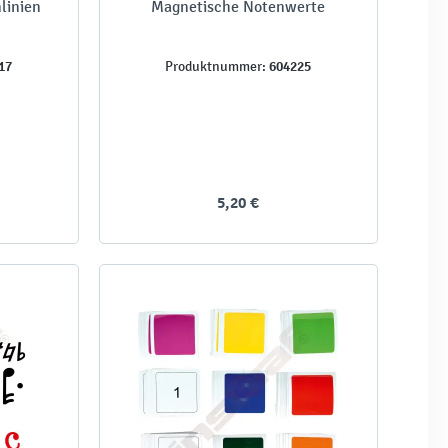
linien
Magnetische Notenwerte
17
604225
Produktnummer:
5,20 €