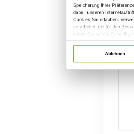
Speicherung Ihrer Präferenz
dabei, unseren Internetauftri
Cookies Sie erlauben. Verwei
verarbeitet, die für den Bes
indem Sie auf die Schaltfläc
Datenschutzrichtlinien
.
Ablehnen