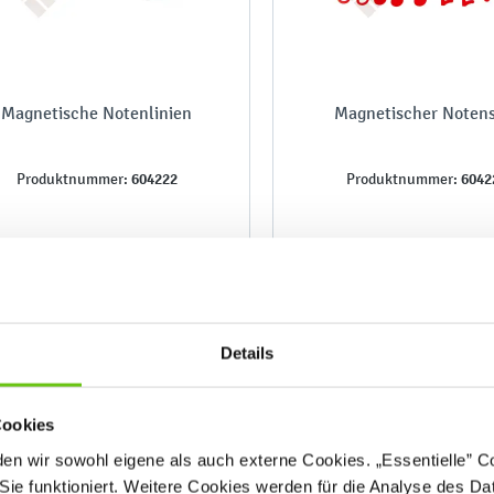
Magnetische Notenlinien
Magnetischer Noten
604222
6042
Produktnummer:
Produktnummer:
88,90 €
114,90 €
Details
Cookies
n wir sowohl eigene als auch externe Cookies. „Essentielle” Coo
Sie funktioniert. Weitere Cookies werden für die Analyse des Dat