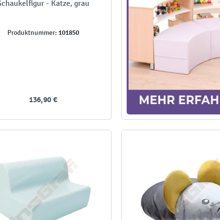
Schaukelfigur - Katze, grau
101850
Produktnummer:
136,90 €