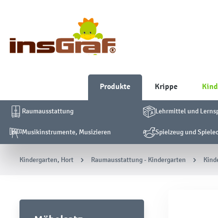
Produkte
Krippe
Kind
Raumausstattung
Lehrmittel und Lerns
Musikinstrumente, Musizieren
Spielzeug und Spiele
Kindergarten, Hort
Raumausstattung - Kindergarten
Kind