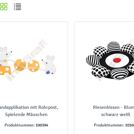
ndapplikation mit Rohrpost,
Riesenkissen - Blu
Spielende Mäuschen
schwarz-weiß
100394
1016
Produktnummer:
Produktnummer: