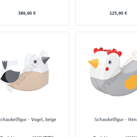
389,90 €
125,90 €
chaukelfigur - Vogel, beige
Schaukelfigur - He