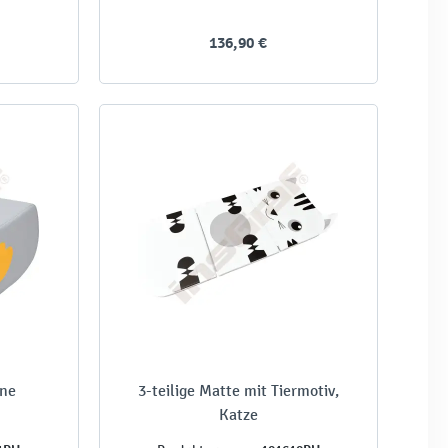
136,90 €
nne
3-teilige Matte mit Tiermotiv,
Katze