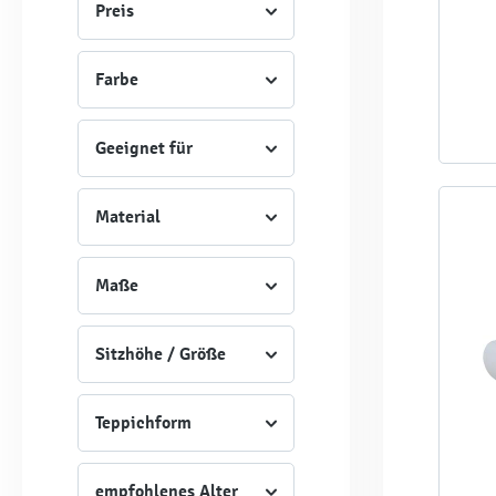
Preis
Farbe
Geeignet für
Material
Maße
Sitzhöhe / Größe
Teppichform
empfohlenes Alter