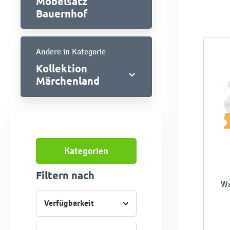
Möbelsatz
Bauernhof
Andere in Kategorie
Kollektion
Märchenland
Kategorien
Filtern nach
Wa
Verfügbarkeit