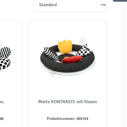
me,
Matte KONTRASTE mit Kissen
60
101743
Produktnummer: