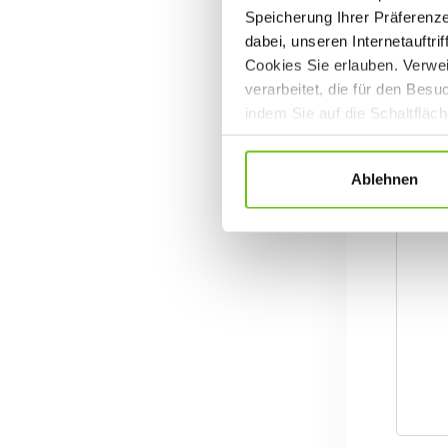
Speicherung Ihrer Präferenz
dabei, unseren Internetauftri
Cookies Sie erlauben. Verwei
verarbeitet, die für den Bes
indem Sie auf die Schaltfläc
Datenschutzrichtlinien
.
Ablehnen