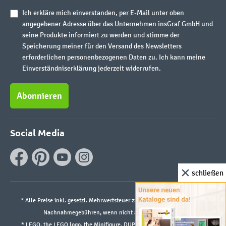
Ich erkläre mich einverstanden, per E-Mail unter oben
angegebener Adresse über das Unternehmen insGraf GmbH und
seine Produkte informiert zu werden und stimme der
Speicherung meiner für den Versand des Newsletters
erforderlichen personenbezogenen Daten zu. Ich kann meine
Einverständniserklärung jederzeit widerrufen.
Abonnieren
Social Media
schließen
* Alle Preise inkl. gesetzl. Mehrwertsteuer zzgl.
Versandkosten
und ggf.
Nachnahmegebühren, wenn nicht anders angegeben.
* LEGO, the LEGO logo, the Minifigure, DUPLO, and the SPIKE logo are