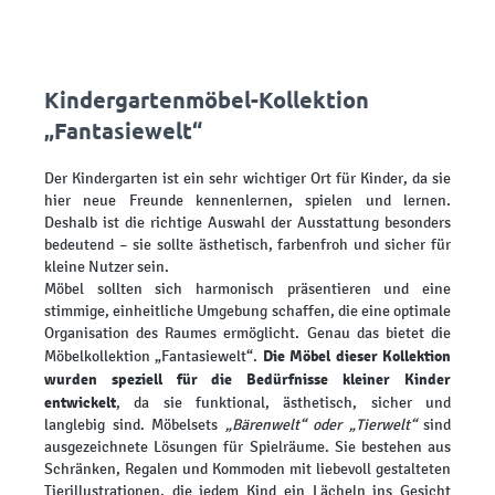
Kindergartenmöbel-Kollektion
„Fantasiewelt“
Der Kindergarten ist ein sehr wichtiger Ort für Kinder, da sie
hier neue Freunde kennenlernen, spielen und lernen.
Deshalb ist die richtige Auswahl der Ausstattung besonders
bedeutend – sie sollte ästhetisch, farbenfroh und sicher für
kleine Nutzer sein.
Möbel sollten sich harmonisch präsentieren und eine
stimmige, einheitliche Umgebung schaffen, die eine optimale
Organisation des Raumes ermöglicht. Genau das bietet die
Die Möbel dieser Kollektion
Möbelkollektion „Fantasiewelt“.
wurden speziell für die Bedürfnisse kleiner Kinder
entwickelt
, da sie funktional, ästhetisch, sicher und
langlebig sind. Möbelsets
„Bärenwelt“ oder „Tierwelt“
sind
ausgezeichnete Lösungen für Spielräume. Sie bestehen aus
Schränken, Regalen und Kommoden mit liebevoll gestalteten
Tierillustrationen, die jedem Kind ein Lächeln ins Gesicht