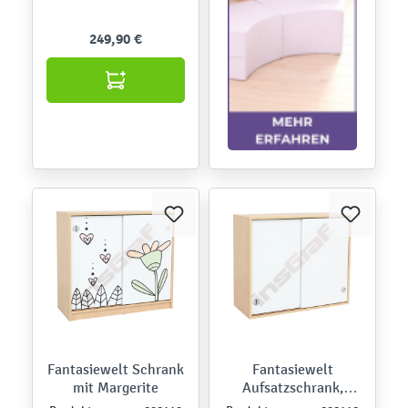
249,90 €
Fantasiewelt Schrank
Fantasiewelt
mit Margerite
Aufsatzschrank,
blanco