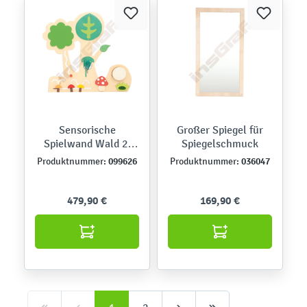
Sensorische
Großer Spiegel für
Spielwand Wald 2,
Spiegelschmuck
mit Pilzen
099626
036047
Produktnummer:
Produktnummer:
479,90 €
169,90 €