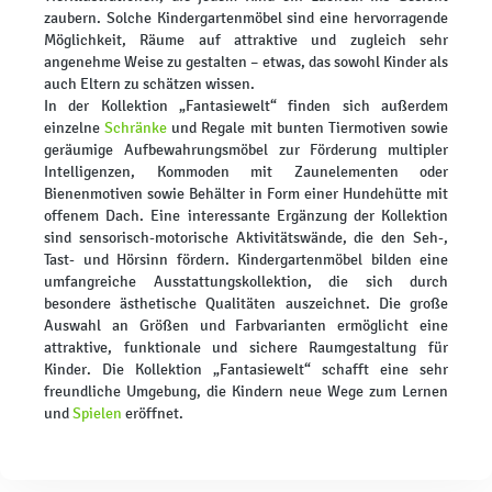
zaubern. Solche Kindergartenmöbel sind eine hervorragende
Möglichkeit, Räume auf attraktive und zugleich sehr
angenehme Weise zu gestalten – etwas, das sowohl Kinder als
auch Eltern zu schätzen wissen.
In der Kollektion „Fantasiewelt“ finden sich außerdem
einzelne
Schränke
und Regale mit bunten Tiermotiven sowie
geräumige Aufbewahrungsmöbel zur Förderung multipler
Intelligenzen, Kommoden mit Zaunelementen oder
Bienenmotiven sowie Behälter in Form einer Hundehütte mit
offenem Dach. Eine interessante Ergänzung der Kollektion
sind sensorisch-motorische Aktivitätswände, die den Seh-,
Tast- und Hörsinn fördern. Kindergartenmöbel bilden eine
umfangreiche Ausstattungskollektion, die sich durch
besondere ästhetische Qualitäten auszeichnet. Die große
Auswahl an Größen und Farbvarianten ermöglicht eine
attraktive, funktionale und sichere Raumgestaltung für
Kinder. Die Kollektion „Fantasiewelt“ schafft eine sehr
freundliche Umgebung, die Kindern neue Wege zum Lernen
und
Spielen
eröffnet.