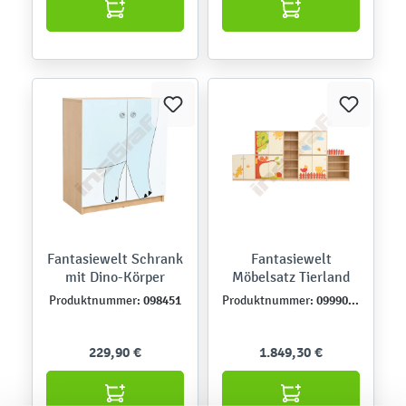
Fantasiewelt Schrank
Fantasiewelt
mit Dino-Körper
Möbelsatz Tierland
098451
099900N
Produktnummer:
Produktnummer:
229,90 €
1.849,30 €