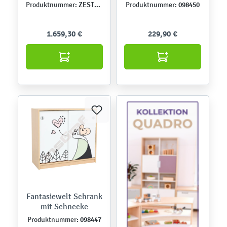
Märchengarten
ZEST5905
098450
Produktnummer:
Produktnummer:
1.659,30 €
229,90 €
Fantasiewelt Schrank
mit Schnecke
098447
Produktnummer: