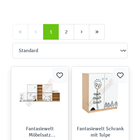
1
2
Fantasiewelt
Fantasiewelt Schrank
Möbelsatz
mit Tulpe