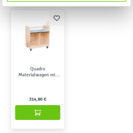
Quadro
Materialwagen mit
Fächern für Behälter
314,90 €