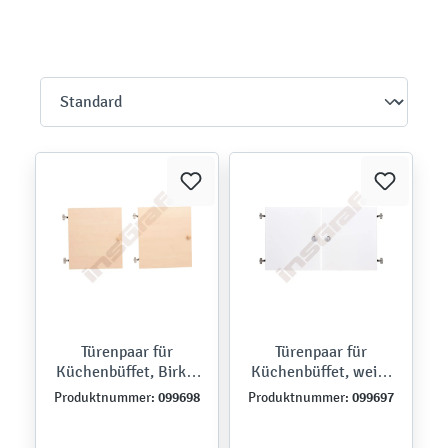
Türenpaar für
Türenpaar für
Küchenbüffet, Birke,
Küchenbüffet, weiß,
Knaufgriffe
Einlassgriffe
099698
099697
Produktnummer:
Produktnummer: