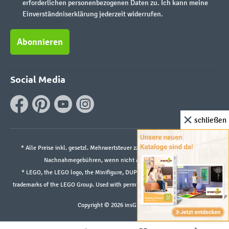
erforderlichen personenbezogenen Daten zu. Ich kann meine
Einverständniserklärung jederzeit widerrufen.
Abonnieren
Social Media
schließen
* Alle Preise inkl. gesetzl. Mehrwertsteuer zzgl.
Versandkosten
und ggf.
Nachnahmegebühren, wenn nicht anders angegeben.
* LEGO, the LEGO logo, the Minifigure, DUPLO, and the SPIKE logo are
trademarks of the LEGO Group. Used with permission. ©2026 The LEGO Group
Copyright © 2026 insGraf.de