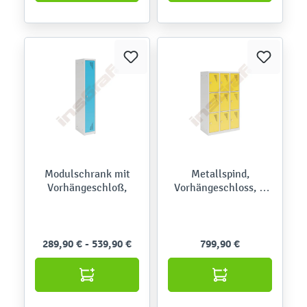
Modulschrank mit
Metallspind,
Vorhängeschloß,
Vorhängeschloss, H
150 cm, mit 9 Fächern
289,90 € - 539,90 €
799,90 €