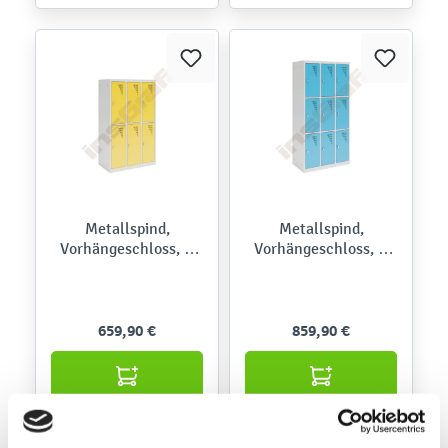
Metallspind,
Metallspind,
Vorhängeschloss, H
Vorhängeschloss, H
150 cm, mit 6 Fächern
180 cm, mit 9 Fächern
659,90 €
859,90 €