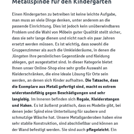
Metallspinde für den Kindergarten
Einen Kindergarten zu betreiben ist keine leichte Aufgabe,
man muss an viele Dinge denken, unter anderem an die
passende Einrichtung. Dies ist jedoch kein unüberwindbares
Problem und die Wahl von Möbeln guter Qualität stellt sicher,
dass sie sehr lange dienen und nicht nach ein paar Jahren
ersetzt werden müssen. Es ist wichtig, dass sowohl die
Gruppenzimmer als auch die Umkleideräume, in denen die
Jüngsten ihre persönlichen Gegenstände und Kleidung
ablegen, gut ausgestattet sind. In dieser Kategorie bietet
Ihnen unser Online-Shop eine sehr große Auswahl an
Kleiderschränken, die eine ideale Lösung für Orte sein
Die Tatsache, dass
werden, an denen sich Kinder aufhalten.
die Exemplare aus Metall gefertigt sind, macht es extrem
widerstandsfähig gegen Beschädigungen und sehr
langlebig
Regale
Kleiderstangen
. Im Inneren befinden sich
,
und Haken
. Es ist äußerst praktisch, dass es Modelle gibt, bei
denen jeder Spind eine Unterteilung für saubere und
schmutzige Wäsche hat. Unsere Metallgarderoben haben eine
sehr stabile Konstruktion, sind abschließbar und können an
pflegeleicht
der Wand befestigt werden. Sie sind auch
. Ein