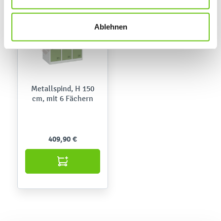
links klicken. Weitere Informationen zur Datennutzung
finden Sie in unseren
Datenschutzrichtlinien
.
Ablehnen
Metallspind, H 150
cm, mit 6 Fächern
409,90 €